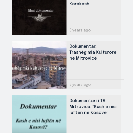
Karakashi
5 years ago
Dokumentar;
Trashëgimia Kulturore
në Mitrovicë
5 years ago
Dokumentari i TV
Mitrovica: “Kush e nisi
luftën në Kosovë”