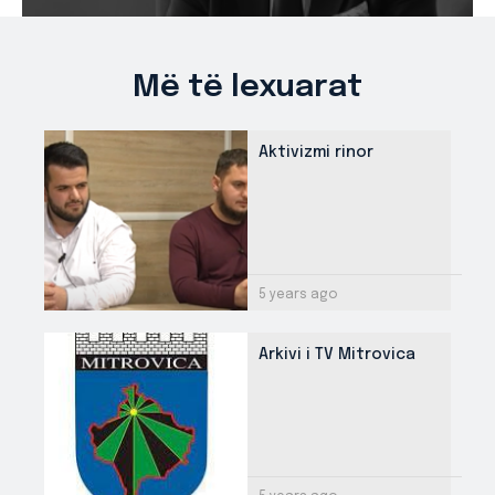
Më të lexuarat
Aktivizmi rinor
5 years ago
Arkivi i TV Mitrovica