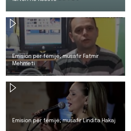
Emision për fëmijë; musafir Fatmir
Mehmeti
Emision për fëmijë; musafir Lindita Hakaj