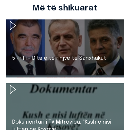
Më të shikuarat
5 Prilli – Dita e të rinjve të Sanxhakut
Dokumentari i TV Mitrovica: “Kush e nisi
luftën në Kosovë”