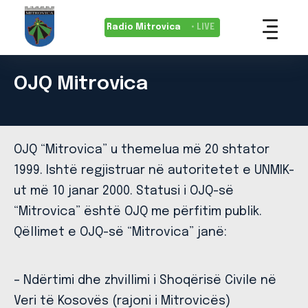
Radio Mitrovica
• LIVE
OJQ Mitrovica
OJQ “Mitrovica” u themelua më 20 shtator
1999. Ishtë regjistruar në autoritetet e UNMIK-
ut më 10 janar 2000. Statusi i OJQ-së
“Mitrovica” është OJQ me përfitim publik.
Qëllimet e OJQ-së “Mitrovica” janë:
– Ndërtimi dhe zhvillimi i Shoqërisë Civile në
Veri të Kosovës (rajoni i Mitrovicës)