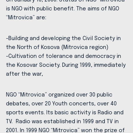
on January 10, 2000. Status of NGO “Mitrovica”
is NGO with public benefit. The aims of NGO
“Mitrovica” are:
-Building and developing the Civil Society in
the North of Kosova (Mitrovica region)
-Cultivation of tolerance and democracy in
the Kosovar Society. During 1999, immediately
after the war,
NGO “Mitrovica” organized over 30 public
debates, over 20 Youth concerts, over 40
sports events. Its basic activity is Radio and
TV. Radio was established in 1999 and TV in
2001. In 1999 NGO “Mitrovica” won the prize of