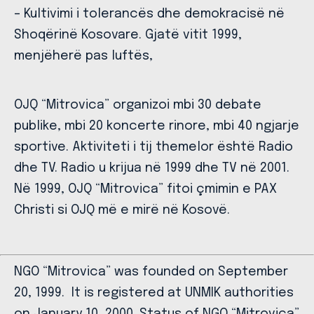
– Kultivimi i tolerancës dhe demokracisë në
Shoqërinë Kosovare. Gjatë vitit 1999,
menjëherë pas luftës,
OJQ “Mitrovica” organizoi mbi 30 debate
publike, mbi 20 koncerte rinore, mbi 40 ngjarje
sportive. Aktiviteti i tij themelor është Radio
dhe TV. Radio u krijua në 1999 dhe TV në 2001.
Në 1999, OJQ “Mitrovica” fitoi çmimin e PAX
Christi si OJQ më e mirë në Kosovë.
NGO “Mitrovica” was founded on September
20, 1999. It is registered at UNMIK authorities