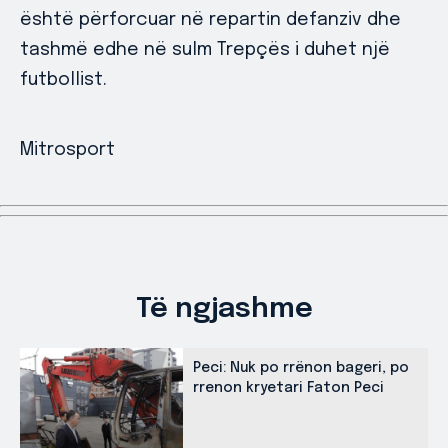
është përforcuar në repartin defanziv dhe
tashmë edhe në sulm Trepçës i duhet një
futbollist.
Mitrosport
Të ngjashme
Peci: Nuk po rrënon bageri, po
rrenon kryetari Faton Peci