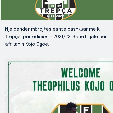
Një qendër mbrojtës është bashkuar me KF
Trepça, për edicionin 2021/22. Bëhet fjalë për
afrikanin Kojo Ogoe.