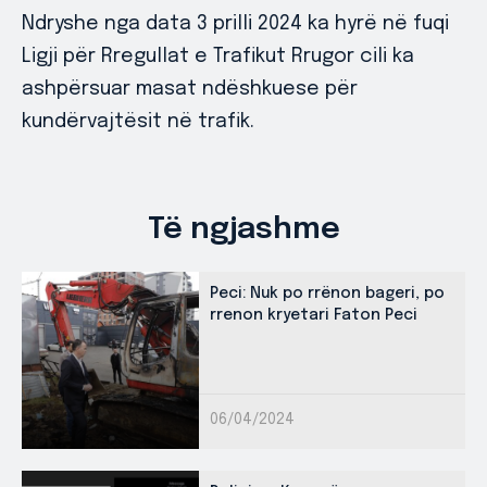
Ndryshe nga data 3 prilli 2024 ka hyrë në fuqi
Ligji për Rregullat e Trafikut Rrugor cili ka
ashpërsuar masat ndëshkuese për
kundërvajtësit në trafik.
Të ngjashme
Peci: Nuk po rrënon bageri, po
rrenon kryetari Faton Peci
06/04/2024