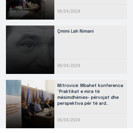
06/04/2024
Çmimi Lah Nimani
06/04/2024
Mitrovicë: Mbahet konferenca
“Praktikat e mira të
mësimdhënies- përvojat dhe
perspektiva për të ard...
06/04/2024