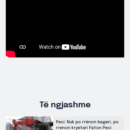
Të ngjashme
Peci: Nuk po rrënon bageri, po
rrenon kryetari Faton Peci