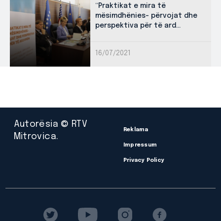
“Praktikat e mira të
mësimdhënies- përvojat dhe
perspektiva për të ard...
16/07/2021
Autorësia © RTV
Reklama
Mitrovica.
Impressum
Privacy Policy