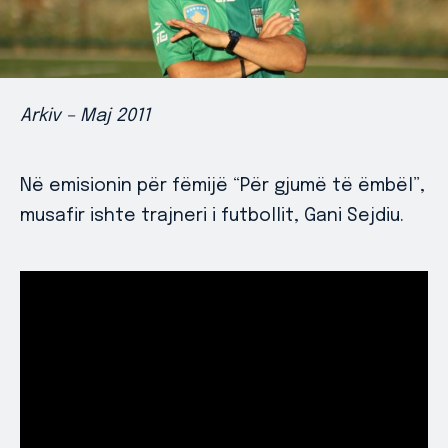
Arkiv – Maj 2011
Në emisionin për fëmijë “Për gjumë të ëmbël”,
musafir ishte trajneri i futbollit, Gani Sejdiu.