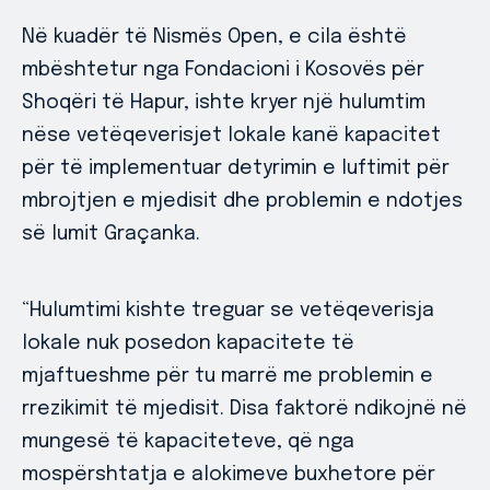
Në kuadër të Nismës Open, e cila është
mbështetur nga Fondacioni i Kosovës për
Shoqëri të Hapur, ishte kryer një hulumtim
nëse vetëqeverisjet lokale kanë kapacitet
për të implementuar detyrimin e luftimit për
mbrojtjen e mjedisit dhe problemin e ndotjes
së lumit Graçanka.
“Hulumtimi kishte treguar se vetëqeverisja
lokale nuk posedon kapacitete të
mjaftueshme për tu marrë me problemin e
rrezikimit të mjedisit. Disa faktorë ndikojnë në
mungesë të kapaciteteve, që nga
mospërshtatja e alokimeve buxhetore për