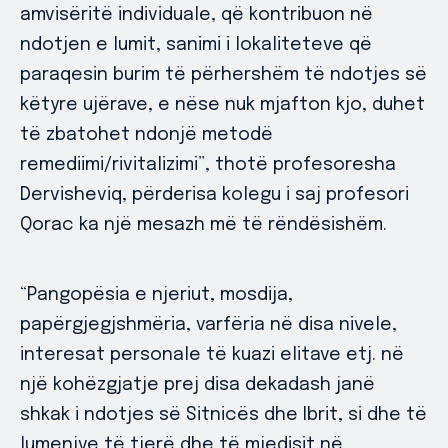
amvisëritë individuale, që kontribuon në
ndotjen e lumit, sanimi i lokaliteteve që
paraqesin burim të përhershëm të ndotjes së
këtyre ujërave, e nëse nuk mjafton kjo, duhet
të zbatohet ndonjë metodë
remediimi/rivitalizimi”, thotë profesoresha
Dervisheviq, përderisa kolegu i saj profesori
Qorac ka një mesazh më të rëndësishëm.
“Pangopësia e njeriut, mosdija,
papërgjegjshmëria, varfëria në disa nivele,
interesat personale të kuazi elitave etj. në
një kohëzgjatje prej disa dekadash janë
shkak i ndotjes së Sitnicës dhe Ibrit, si dhe të
lumenjve të tjerë dhe të mjedisit në