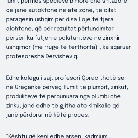
lumit përmes specieve bimore dhe shtazore
që janë autoktonë në atë zonë, të cilat
paraqesin ushqim për disa lloje të tjera
alohtone, që për rezultat përfundimtar
përsëri ka futjen e polutantëve në zinxhir
ushqimor (me rrugë të tërthorta)”, ka sqaruar
profesoresha Dervisheviq.
Edhe kolegu i saj, profesori Qorac thotë se
në Graçankë përveç llumit të plumbit, zinkut,
produkteve të përpunuara nga plumbi dhe
zinku, janë edhe të gjitha ato kimikalie që
janë përdorur në këtë proces.
“Kështu që keni edhe arsen, kadmium,