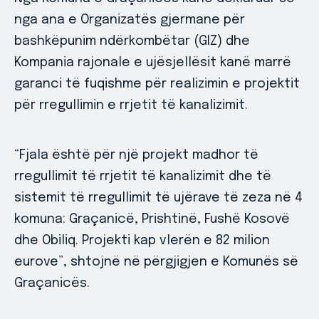
nga ana e Organizatës gjermane për
bashkëpunim ndërkombëtar (GIZ) dhe
Kompania rajonale e ujësjellësit kanë marrë
garanci të fuqishme për realizimin e projektit
për rregullimin e rrjetit të kanalizimit.
“Fjala është për një projekt madhor të
rregullimit të rrjetit të kanalizimit dhe të
sistemit të rregullimit të ujërave të zeza në 4
komuna: Graçanicë, Prishtinë, Fushë Kosovë
dhe Obiliq. Projekti kap vlerën e 82 milion
eurove”, shtojnë në përgjigjen e Komunës së
Graçanicës.