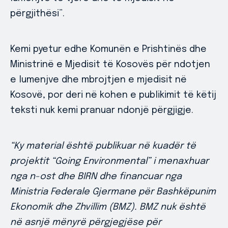
përgjithësi”.
Kemi pyetur edhe Komunën e Prishtinës dhe
Ministrinë e Mjedisit të Kosovës për ndotjen
e lumenjve dhe mbrojtjen e mjedisit në
Kosovë, por deri në kohen e publikimit të këtij
teksti nuk kemi pranuar ndonjë përgjigje.
“Ky material është publikuar në kuadër të
projektit “Going Environmental” i menaxhuar
nga n-ost dhe BIRN dhe financuar nga
Ministria Federale Gjermane për Bashkëpunim
Ekonomik dhe Zhvillim (BMZ). BMZ nuk është
në asnjë mënyrë përgjegjëse për