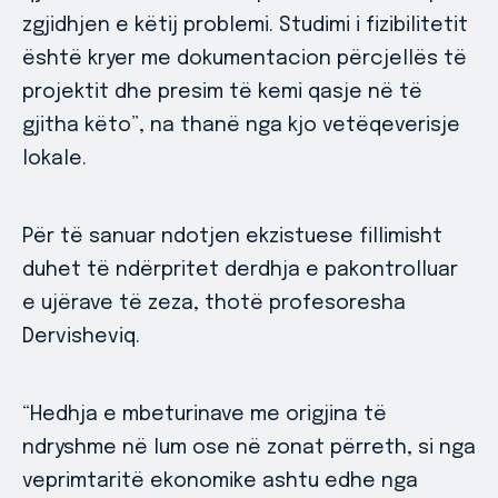
zgjidhjen e këtij problemi. Studimi i fizibilitetit
është kryer me dokumentacion përcjellës të
projektit dhe presim të kemi qasje në të
gjitha këto”, na thanë nga kjo vetëqeverisje
lokale.
Për të sanuar ndotjen ekzistuese fillimisht
duhet të ndërpritet derdhja e pakontrolluar
e ujërave të zeza, thotë profesoresha
Dervisheviq.
“Hedhja e mbeturinave me origjina të
ndryshme në lum ose në zonat përreth, si nga
veprimtaritë ekonomike ashtu edhe nga