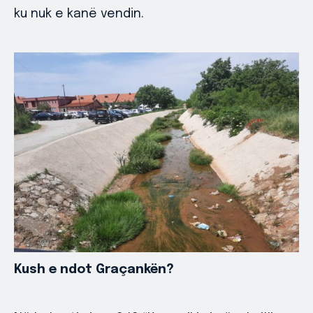
ku nuk e kanë vendin.
Kush e ndot Graçankën?