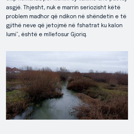
asgjë. Thjesht, nuk e marrin seriozisht këtë
problem madhor që ndikon në shëndetin e të
gjithë neve që jetojmë në fshatrat ku kalon
lumi”, është e mllefosur Gjoriq.