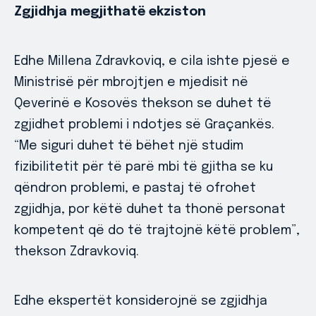
Zgjidhja megjithatë ekziston
Edhe Millena Zdravkoviq, e cila ishte pjesë e
Ministrisë për mbrojtjen e mjedisit në
Qeverinë e Kosovës thekson se duhet të
zgjidhet problemi i ndotjes së Graçankës.
“Me siguri duhet të bëhet një studim
fizibilitetit për të parë mbi të gjitha se ku
qëndron problemi, e pastaj të ofrohet
zgjidhja, por këtë duhet ta thonë personat
kompetent që do të trajtojnë këtë problem”,
thekson Zdravkoviq.
Edhe ekspertët konsiderojnë se zgjidhja