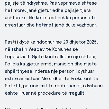
pajisje të ndryshme. Pas veprimeve shtesë
hetimore, janë gjetur edhe pajisje tjera
ushtarake. Në këtë rast nuk ka persona të
arrestuar dhe hetimet janë duke vazhduar.
Rasti i dytë ka ndodhur më 20 dhjetor 2025,
në fshatin Veacev të Komunës së
Leposaviqit. Gjatë kontrollit në një shtëpi,
Policia ka gjetur armë, municion dhe mjete
shpërthyese, ndërsa një person i dyshuar
është arrestuar. Me urdhër të Prokurorit të
Shtetit, pas inicimit të rastit penal, i dyshuari
është liruar në procedurë të rregullt.