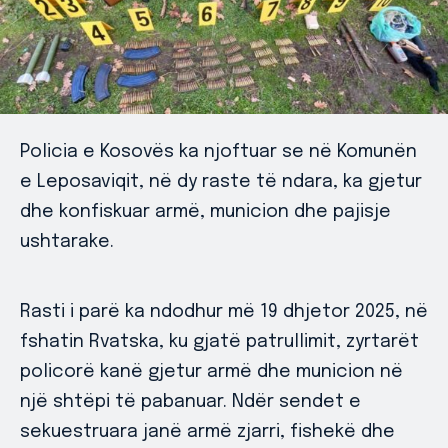
Policia e Kosovës ka njoftuar se në Komunën
e Leposaviqit, në dy raste të ndara, ka gjetur
dhe konfiskuar armë, municion dhe pajisje
ushtarake.
Rasti i parë ka ndodhur më 19 dhjetor 2025, në
fshatin Rvatska, ku gjatë patrullimit, zyrtarët
policorë kanë gjetur armë dhe municion në
një shtëpi të pabanuar. Ndër sendet e
sekuestruara janë armë zjarri, fishekë dhe