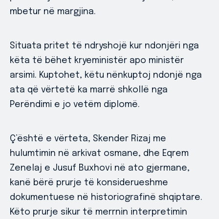
mbetur në margjina.
Situata pritet të ndryshojë kur ndonjëri nga
këta të bëhet kryeministër apo ministër
arsimi. Kuptohet, këtu nënkuptoj ndonjë nga
ata që vërtetë ka marrë shkollë nga
Perëndimi e jo vetëm diplomë.
Ç’është e vërteta, Skender Rizaj me
hulumtimin në arkivat osmane, dhe Eqrem
Zenelaj e Jusuf Buxhovi në ato gjermane,
kanë bërë prurje të konsiderueshme
dokumentuese në historiografinë shqiptare.
Këto prurje sikur të merrnin interpretimin