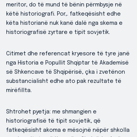
meritor, do të mund të bënin përmbysje në
këtë historiografi. Por,. fatkeqësisht edhe
këta historianë nuk kanë dalë nga skema e
historiografisë zyrtare e tipit sovjetik.
Citimet dhe referencat kryesore të tyre janë
nga Historia e Popullit Shqiptar të Akademisë
së Shkencave të Shqipërisë, çka i zvetënon
substancialisht edhe ato pak rezultate të
mirëfillta.
Shtrohet pyetja: me shmangien e
historiografisë të tipit sovjetik, që
fatkeqësisht akoma e mësojnë nëpër shkolla