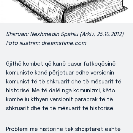
Shkruan: Nexhmedin Spahiu (Arkiv, 25.10.2012)
Foto ilustrim: dreamstime.com
Gjithë kombet që kanë pasur fatkeqësinë
komuniste kanë përjetuar edhe versionin
komunist të të shkruarit dhe të mësuarit të
historisë. Me të dalë nga komunizmi, këto
kombe iu kthyen versionit paraprak të të
shkruarit dhe të të mësuarit të historisë.
Problemi me historinë tek shqiptarët është