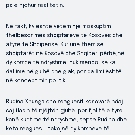
pa e njohur realitetin.
Në fakt, ky është vetëm një moskuptim
thelbësor mes shqiptarëve të Kosovës dhe
atyre të Shqipërisë. Kur unë them se
shqiptarët në Kosovë dhe Shqipëri përbëjnë
dy kombe të ndryshme, nuk mendoj se ka
dallime në gjuhë dhe gjak, por dallimi është
në konceptimin politik.
Rudina Xhunga dhe reaguesit kosovarë ndaj
saj flasin të njëjtën gjuhë, por fjalitë e tyre
kanë kuptime të ndryshme, sepse Rudina dhe
këta reagues u takojnë dy kombeve të