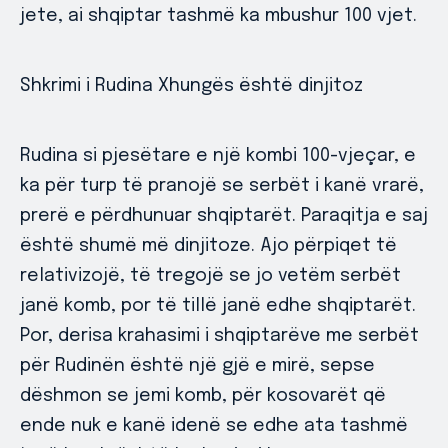
jete, ai shqiptar tashmë ka mbushur 100 vjet.
Shkrimi i Rudina Xhungës është dinjitoz
Rudina si pjesëtare e një kombi 100-vjeçar, e
ka për turp të pranojë se serbët i kanë vrarë,
prerë e përdhunuar shqiptarët. Paraqitja e saj
është shumë më dinjitoze. Ajo përpiqet të
relativizojë, të tregojë se jo vetëm serbët
janë komb, por të tillë janë edhe shqiptarët.
Por, derisa krahasimi i shqiptarëve me serbët
për Rudinën është një gjë e mirë, sepse
dëshmon se jemi komb, për kosovarët që
ende nuk e kanë idenë se edhe ata tashmë