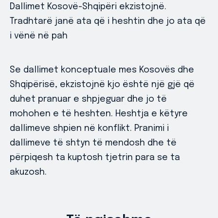
Dallimet Kosovë-Shqipëri ekzistojnë.
Tradhtarë janë ata që i heshtin dhe jo ata që
i vënë në pah
Se dallimet konceptuale mes Kosovës dhe
Shqipërisë, ekzistojnë kjo është një gjë që
duhet pranuar e shpjeguar dhe jo të
mohohen e të heshten. Heshtja e këtyre
dallimeve shpien në konflikt. Pranimi i
dallimeve të shtyn të mendosh dhe të
përpiqesh ta kuptosh tjetrin para se ta
akuzosh.