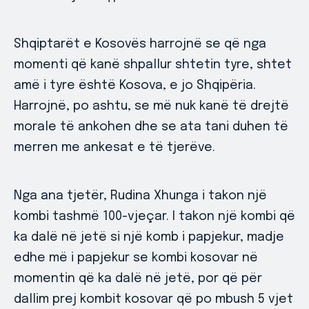
Shqiptarët e Kosovës harrojnë se që nga
momenti që kanë shpallur shtetin tyre, shtet
amë i tyre është Kosova, e jo Shqipëria.
Harrojnë, po ashtu, se më nuk kanë të drejtë
morale të ankohen dhe se ata tani duhen të
merren me ankesat e të tjerëve.
Nga ana tjetër, Rudina Xhunga i takon një
kombi tashmë 100-vjeçar. I takon një kombi që
ka dalë në jetë si një komb i papjekur, madje
edhe më i papjekur se kombi kosovar në
momentin që ka dalë në jetë, por që për
dallim prej kombit kosovar që po mbush 5 vjet