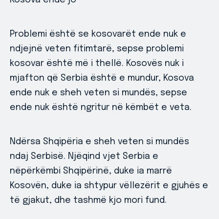
Kosova ende jo
Problemi është se kosovarët ende nuk e
ndjejnë veten fitimtarë, sepse problemi
kosovar është më i thellë. Kosovës nuk i
mjafton që Serbia është e mundur, Kosova
ende nuk e sheh veten si mundës, sepse
ende nuk është ngritur në këmbët e veta.
Ndërsa Shqipëria e sheh veten si mundës
ndaj Serbisë. Njëqind vjet Serbia e
nëpërkëmbi Shqipërinë, duke ia marrë
Kosovën, duke ia shtypur vëllezërit e gjuhës e
të gjakut, dhe tashmë kjo mori fund.