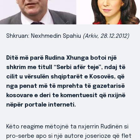
Shkruan: Nexhmedin Spahiu
(Arkiv, 28.12.2012)
Ditë më parë Rudina Xhunga botoi një
shkrim me titull “Serbi afër teje”, ndaj të
cilit u vërsulën shqiptarët e Kosovës, që
nga penat më të mprehta të gazetarisë
kosovare e deri te komentuesit që nxijnë
nëpër portale interneti.
Këto reagime mëtojnë ta nxjerrin Rudinën si
pro-serbe apo si një autore joserioze që flet