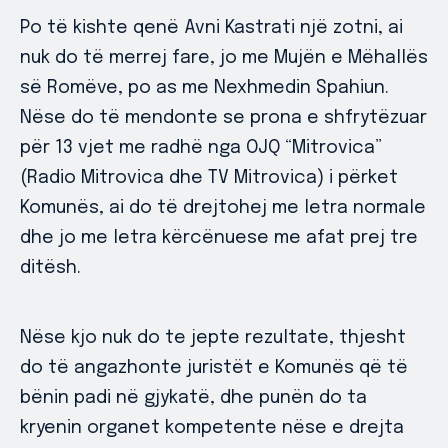
Po të kishte qenë Avni Kastrati një zotni, ai
nuk do të merrej fare, jo me Mujën e Mëhallës
së Romëve, po as me Nexhmedin Spahiun.
Nëse do të mendonte se prona e shfrytëzuar
për 13 vjet me radhë nga OJQ “Mitrovica”
(Radio Mitrovica dhe TV Mitrovica) i përket
Komunës, ai do të drejtohej me letra normale
dhe jo me letra kërcënuese me afat prej tre
ditësh.
Nëse kjo nuk do te jepte rezultate, thjesht
do të angazhonte juristët e Komunës që të
bënin padi në gjykatë, dhe punën do ta
kryenin organet kompetente nëse e drejta