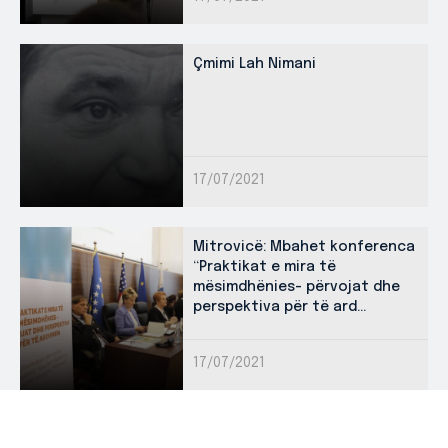
Çmimi Lah Nimani
17/07/2021
Mitrovicë: Mbahet konferenca
“Praktikat e mira të
mësimdhënies- përvojat dhe
perspektiva për të ard...
17/07/2021