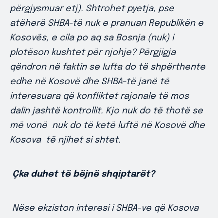
përgjysmuar etj). Shtrohet pyetja, pse
atëherë SHBA-të nuk e pranuan Republikën e
Kosovës, e cila po aq sa Bosnja (nuk) i
plotëson kushtet për njohje? Përgjigja
qëndron në faktin se lufta do të shpërthente
edhe në Kosovë dhe SHBA-të janë të
interesuara që konfliktet rajonale të mos
dalin jashtë kontrollit. Kjo nuk do të thotë se
më vonë nuk do të ketë luftë në Kosovë dhe
Kosova të njihet si shtet.
Çka duhet të bëjnë shqiptarët?
Nëse ekziston interesi i SHBA-ve që Kosova