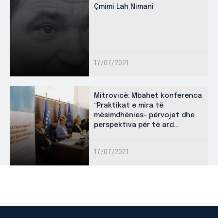
Çmimi Lah Nimani
17/07/2021
Mitrovicë: Mbahet konferenca
“Praktikat e mira të
mësimdhënies- përvojat dhe
perspektiva për të ard...
17/07/2021