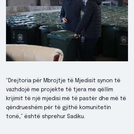
“Drejtoria për Mbrojtje të Mjedisit synon të
vazhdojë me projekte të tjera me qëllim
krijimit të një mjedisi më të pastër dhe më të
qëndrueshëm për të gjithë komunitetin
tonë,” është shprehur Sadiku.