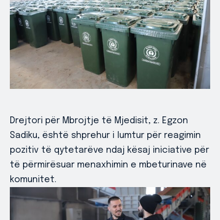
Drejtori për Mbrojtje të Mjedisit, z. Egzon
Sadiku, është shprehur i lumtur për reagimin
pozitiv të qytetarëve ndaj kësaj iniciative për
të përmirësuar menaxhimin e mbeturinave në
komunitet.