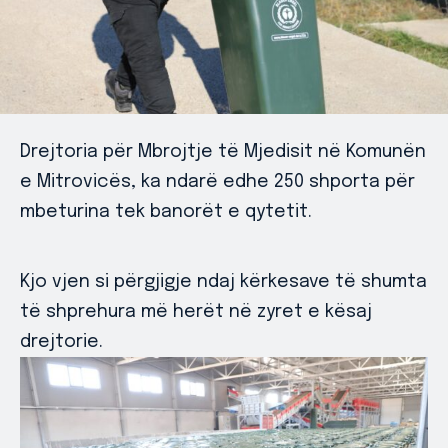
Drejtoria për Mbrojtje të Mjedisit në Komunën
e Mitrovicës, ka ndarë edhe 250 shporta për
mbeturina tek banorët e qytetit.
Kjo vjen si përgjigje ndaj kërkesave të shumta
të shprehura më herët në zyret e kësaj
drejtorie.