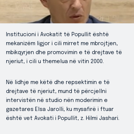
Institucioni i Avokatit të Popullit është
mekanizëm ligjor i cili mirret me mbrojtjen,
mbikqyrjen dhe promovimin e të drejtave të
njeriut, i cili u themelua në vitin 2000.
Në lidhje me këtë dhe repsektimin e të
drejtave të njeriut, mund të përcjellni
intervistën në studio nën moderimin e
gazetares Elsa Jarolli, ku mysafirë i ftuar
është vet Avokati i Popullit, z. Hilmi Jashari.