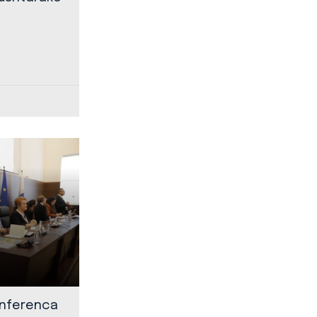
onferenca