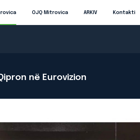
trovica
OJQ Mitrovica
ARKIV
Kontakti
Qipron në Eurovizion