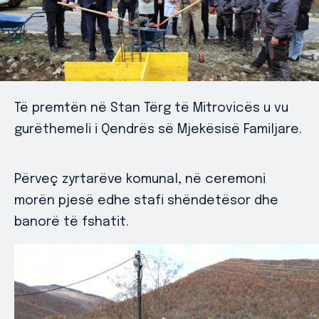
Të premtën në Stan Tërg të Mitrovicës u vu
gurëthemeli i Qendrës së Mjekësisë Familjare.
Përveç zyrtarëve komunal, në ceremoni
morën pjesë edhe stafi shëndetësor dhe
banorë të fshatit.