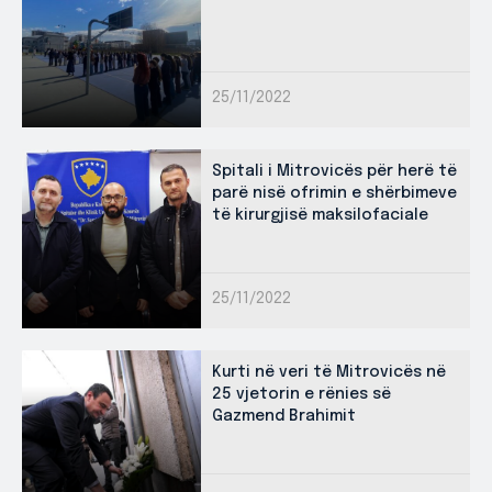
25/11/2022
Spitali i Mitrovicës për herë të
parë nisë ofrimin e shërbimeve
të kirurgjisë maksilofaciale
25/11/2022
Kurti në veri të Mitrovicës në
25 vjetorin e rënies së
Gazmend Brahimit