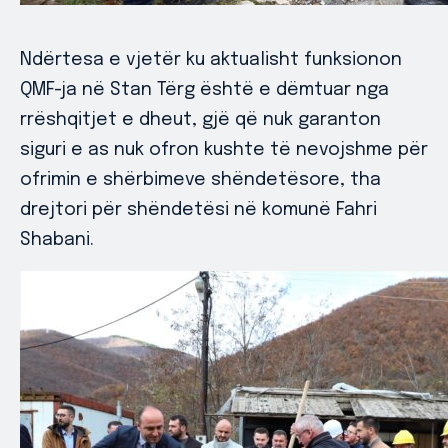
Ndërtesa e vjetër ku aktualisht funksionon
QMF-ja në Stan Tërg është e dëmtuar nga
rrëshqitjet e dheut, gjë që nuk garanton
siguri e as nuk ofron kushte të nevojshme për
ofrimin e shërbimeve shëndetësore, tha
drejtori për shëndetësi në komunë Fahri
Shabani.