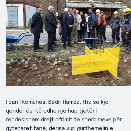
I pari I komunës, Bedri Hamza, tha se kjo
qendër është edhe një hap tjetër i
rëndësishëm drejt ofrimit të shërbimeve për
qytetarët tanë, derisa vuri gurthemelin e