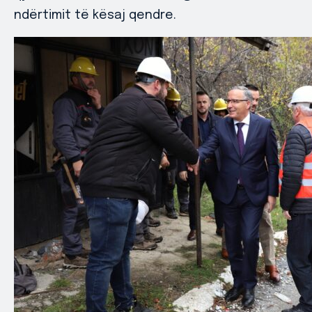
ndërtimit të kësaj qendre.