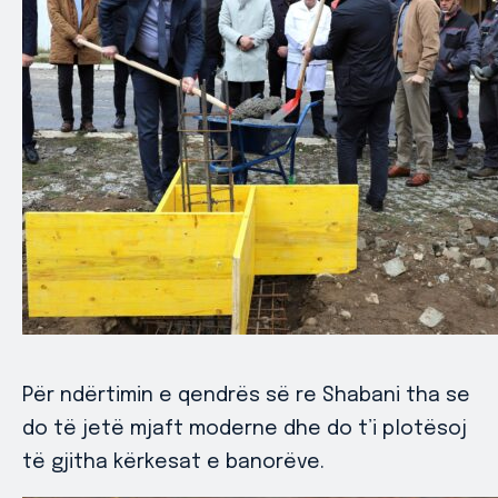
Për ndërtimin e qendrës së re Shabani tha se
do të jetë mjaft moderne dhe do t’i plotësoj
të gjitha kërkesat e banorëve.