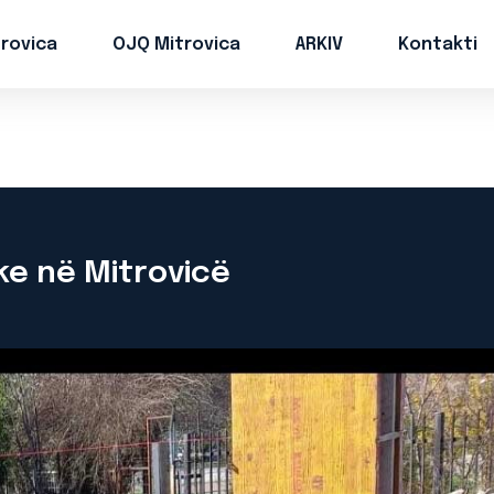
trovica
OJQ Mitrovica
ARKIV
Kontakti
ike në Mitrovicë