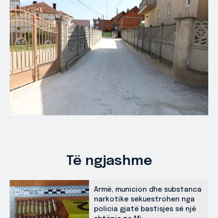
Të ngjashme
Armë, municion dhe substanca
narkotike sekuestrohen nga
policia gjatë bastisjes së një