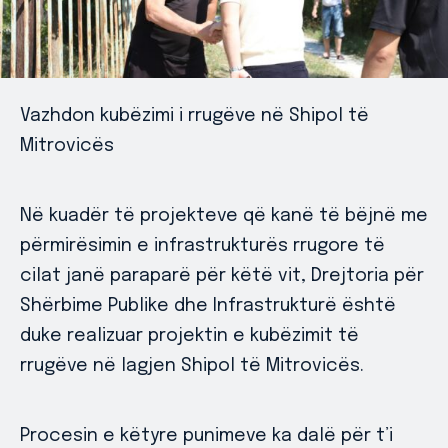
Vazhdon kubëzimi i rrugëve në Shipol të
Mitrovicës
Në kuadër të projekteve që kanë të bëjnë me
përmirësimin e infrastrukturës rrugore të
cilat janë paraparë për këtë vit, Drejtoria për
Shërbime Publike dhe Infrastrukturë është
duke realizuar projektin e kubëzimit të
rrugëve në lagjen Shipol të Mitrovicës.
Procesin e këtyre punimeve ka dalë për t’i