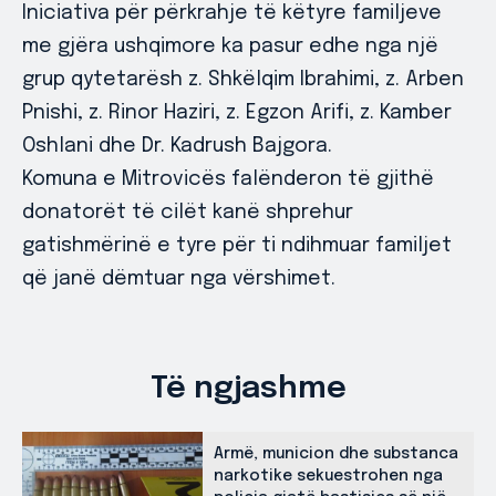
Iniciativa për përkrahje të këtyre familjeve
me gjëra ushqimore ka pasur edhe nga një
grup qytetarësh z. Shkëlqim Ibrahimi, z. Arben
Pnishi, z. Rinor Haziri, z. Egzon Arifi, z. Kamber
Oshlani dhe Dr. Kadrush Bajgora.
Komuna e Mitrovicës falënderon të gjithë
donatorët të cilët kanë shprehur
gatishmërinë e tyre për ti ndihmuar familjet
që janë dëmtuar nga vërshimet.
Të ngjashme
Armë, municion dhe substanca
narkotike sekuestrohen nga