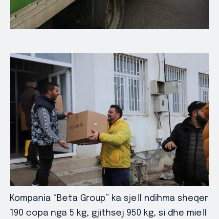
Kompania “Beta Group” ka sjell ndihma sheqer
190 copa nga 5 kg, gjithsej 950 kg, si dhe miell