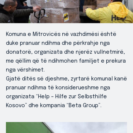
Komuna e Mitrovicës në vazhdimësi është
duke pranuar ndihma dhe përkrahje nga
donatorë, organizata dhe njerëz vullnetmirë,
me qëllim që të ndihmohen familjet e prekura
nga vërshimet.
Gjatë ditës së djeshme, zyrtarë komunal kanë
pranuar ndihma të konsiderueshme nga
organizata “Help – Hilfe zur Selbsthilfe
Kosovo” dhe kompania “Beta Group”.