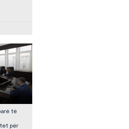
parë të
tet për