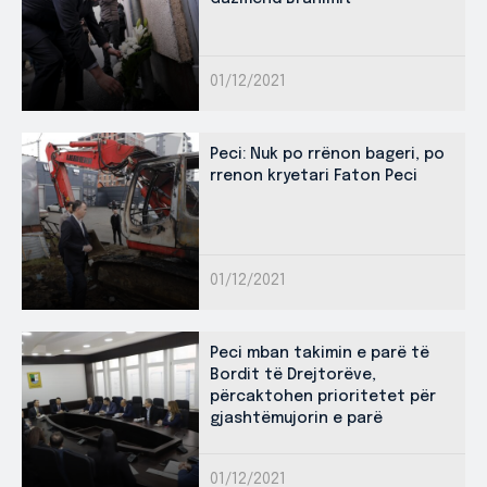
01/12/2021
Peci: Nuk po rrënon bageri, po
rrenon kryetari Faton Peci
01/12/2021
Peci mban takimin e parë të
Bordit të Drejtorëve,
përcaktohen prioritetet për
gjashtëmujorin e parë
01/12/2021