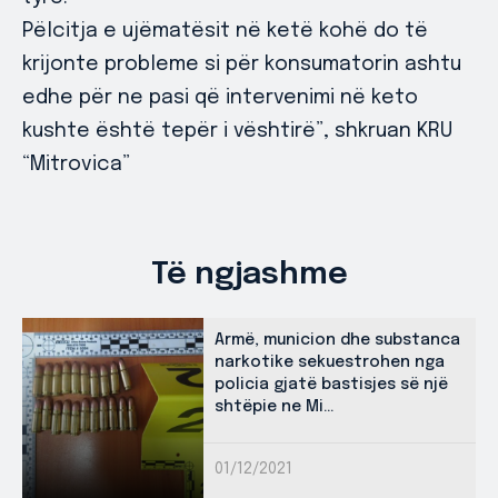
Pëlcitja e ujëmatësit në ketë kohë do të
krijonte probleme si për konsumatorin ashtu
edhe për ne pasi që intervenimi në keto
kushte është tepër i vështirë”, shkruan KRU
“Mitrovica”
Të ngjashme
Armë, municion dhe substanca
narkotike sekuestrohen nga
policia gjatë bastisjes së një
shtëpie ne Mi...
01/12/2021