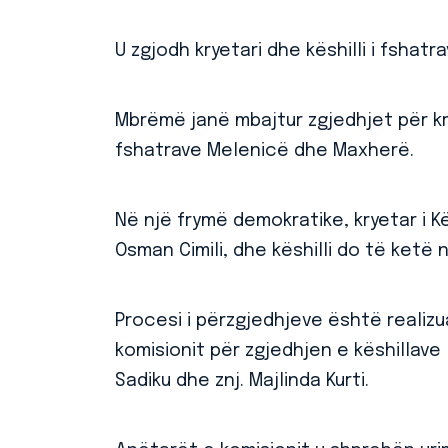
U zgjodh kryetari dhe këshilli i fsha
Mbrëmë janë mbajtur zgjedhjet për kr
fshatrave Melenicë dhe Maxherë.
Në një frymë demokratike, kryetar i K
Osman Cimili, dhe këshilli do të ketë 
Procesi i përzgjedhjeve është realizu
komisionit për zgjedhjen e këshillave 
Sadiku dhe znj. Majlinda Kurti.