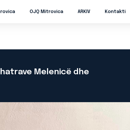
trovica
OJQ Mitrovica
ARKIV
Kontakti
 fshatrave Melenicë dhe