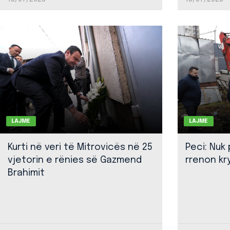
LAJME
LAJME
Kurti në veri të Mitrovicës në 25
Peci: Nuk
vjetorin e rënies së Gazmend
rrenon kr
Brahimit