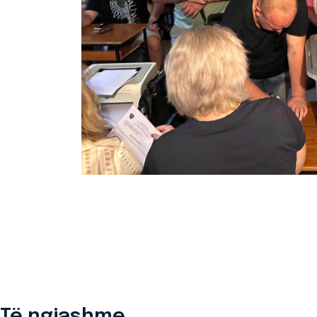
Të ngjashme