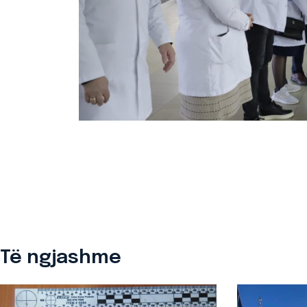
Të ngjashme