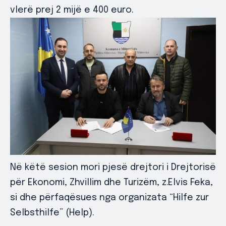
vlerë prej 2 mijë e 400 euro.
Në këtë sesion mori pjesë drejtori i Drejtorisë
për Ekonomi, Zhvillim dhe Turizëm, z.Elvis Feka,
si dhe përfaqësues nga organizata “Hilfe zur
Selbsthilfe” (Help).