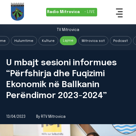
Radio Mitrovica
• LIVE
TV Mitrovica
Lajme
ime
Hulumtime
Kulture
Mitrovica sot
Podcast
U mbajt sesioni informues
“Përfshirja dhe Fuqizimi
Ekonomik në Ballkanin
Perëndimor 2023-2024”
13/04/2023
By RTV Mitrovica