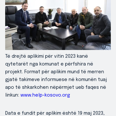
Të drejtë aplikimi për vitin 2023 kanë
qytetarët nga komunat e përfshira në
projekt. Format për aplikim mund të merren
gjatë takimeve informuese në komunën tuaj
apo të shkarkohen nëpërmjet ueb faqes në
linkun:
www.help-kosovo.org
Data e fundit për aplikim është 19 maj 2023,