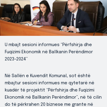
U mbajt sesioni informues “Përfshirja dhe
Fuqizimi Ekonomik në Ballkanin Perëndimor
2023-2024”
Në Sallën e Kuvendit Komunal, sot është
mbajtur sesioni informues me qytetarë në
kuadër të projektit “Përfshirja dhe Fuqizimi
Ekonomik në Ballkanin Perëndimor”, në të cilin
do të përkrahen 20 biznese me grante në