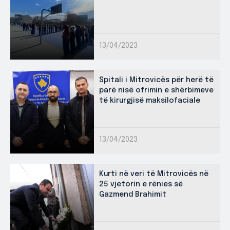
13/04/2023
Spitali i Mitrovicës për herë të
parë nisë ofrimin e shërbimeve
të kirurgjisë maksilofaciale
13/04/2023
Kurti në veri të Mitrovicës në
25 vjetorin e rënies së
Gazmend Brahimit