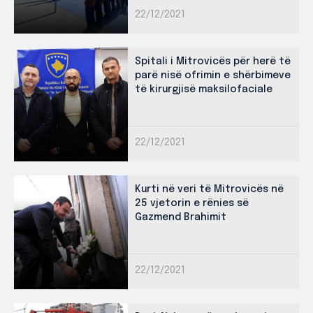
22/12/2021
Spitali i Mitrovicës për herë të
parë nisë ofrimin e shërbimeve
të kirurgjisë maksilofaciale
22/12/2021
Kurti në veri të Mitrovicës në
25 vjetorin e rënies së
Gazmend Brahimit
22/12/2021