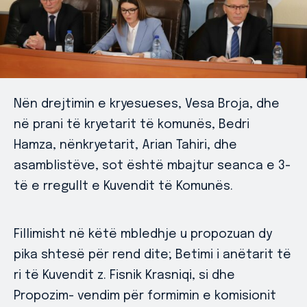
Nën drejtimin e kryesueses, Vesa Broja, dhe
në prani të kryetarit të komunës, Bedri
Hamza, nënkryetarit, Arian Tahiri, dhe
asamblistëve, sot është mbajtur seanca e 3-
të e rregullt e Kuvendit të Komunës.
Fillimisht në këtë mbledhje u propozuan dy
pika shtesë për rend dite; Betimi i anëtarit të
ri të Kuvendit z. Fisnik Krasniqi, si dhe
Propozim- vendim për formimin e komisionit