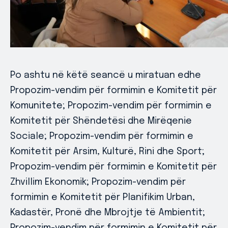
Po ashtu në këtë seancë u miratuan edhe
Propozim-vendim për formimin e Komitetit për
Komunitete; Propozim-vendim për formimin e
Komitetit për Shëndetësi dhe Mirëqenie
Sociale; Propozim-vendim për formimin e
Komitetit për Arsim, Kulturë, Rini dhe Sport;
Propozim-vendim për formimin e Komitetit për
Zhvillim Ekonomik; Propozim-vendim për
formimin e Komitetit për Planifikim Urban,
Kadastër, Pronë dhe Mbrojtje të Ambientit;
Propozim-vendim për formimin e Komitetit për