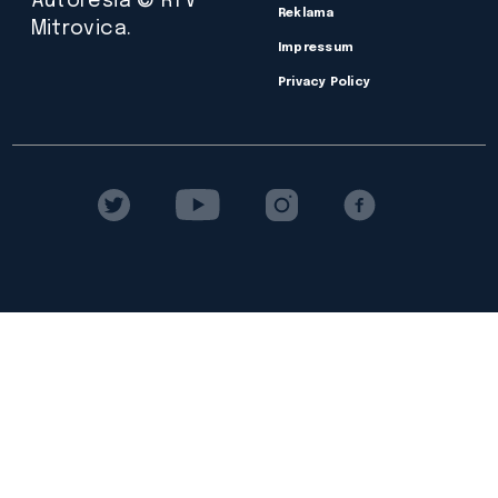
Autorësia © RTV
Reklama
Mitrovica.
Impressum
Privacy Policy