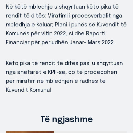
Në këtë mbledhje u shqyrtuan këto pika të
rendit të ditës: Miratimi i procesverbalit nga
mbledhja e kaluar; Plani i punës së Kuvendit të
Komunës për vitin 2022, si dhe Raporti
Financiar për periudhën Janar- Mars 2022.
Këto pika të rendit të ditës pasi u shqyrtuan
nga anëtarët e KPF-së, do të procedohen
për miratim në mbledhjen e radhës të
Kuvendit Komunal.
Të ngjashme