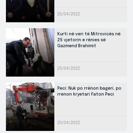
20/04/2022
Kurti në veri të Mitrovicës në
25 vjetorin e rënies së
Gazmend Brahimit
20/04/2022
Peci: Nuk po rrënon bageri, po
rrenon kryetari Faton Peci
20/04/2022