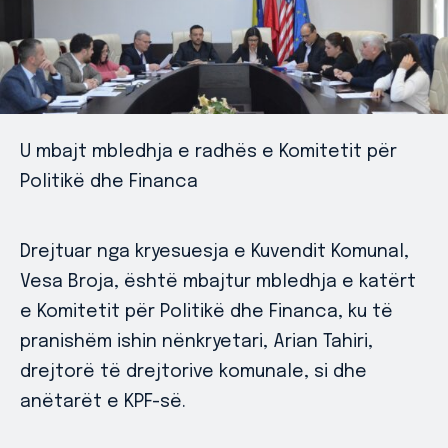
U mbajt mbledhja e radhës e Komitetit për
Politikë dhe Financa
Drejtuar nga kryesuesja e Kuvendit Komunal,
Vesa Broja, është mbajtur mbledhja e katërt
e Komitetit për Politikë dhe Financa, ku të
pranishëm ishin nënkryetari, Arian Tahiri,
drejtorë të drejtorive komunale, si dhe
anëtarët e KPF-së.