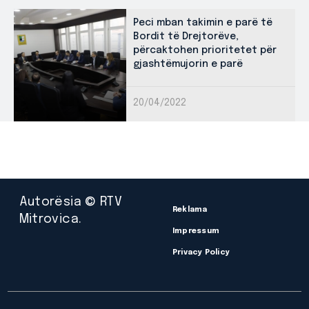
Peci mban takimin e parë të
Bordit të Drejtorëve,
përcaktohen prioritetet për
gjashtëmujorin e parë
20/04/2022
Autorësia © RTV
Reklama
Mitrovica.
Impressum
Privacy Policy