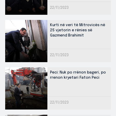
22/11/2023
Kurti në veri të Mitrovicës në
25 vjetorin e rënies së
Gazmend Brahimit
22/11/2023
Peci: Nuk po rrënon bageri, po
rrenon kryetari Faton Peci
22/11/2023