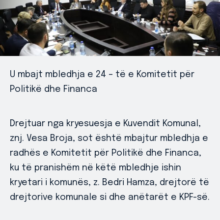
U mbajt mbledhja e 24 – të e Komitetit për
Politikë dhe Financa
Drejtuar nga kryesuesja e Kuvendit Komunal,
znj. Vesa Broja, sot është mbajtur mbledhja e
radhës e Komitetit për Politikë dhe Financa,
ku të pranishëm në këtë mbledhje ishin
kryetari i komunës, z. Bedri Hamza, drejtorë të
drejtorive komunale si dhe anëtarët e KPF-së.