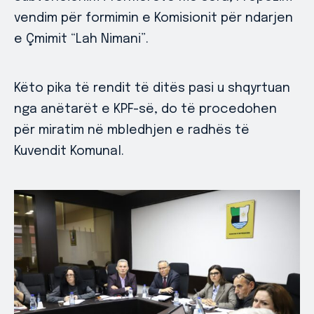
vendim për formimin e Komisionit për ndarjen
e Çmimit “Lah Nimani”.
Këto pika të rendit të ditës pasi u shqyrtuan
nga anëtarët e KPF-së, do të procedohen
për miratim në mbledhjen e radhës të
Kuvendit Komunal.