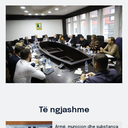
Të ngjashme
Armë, municion dhe substanca