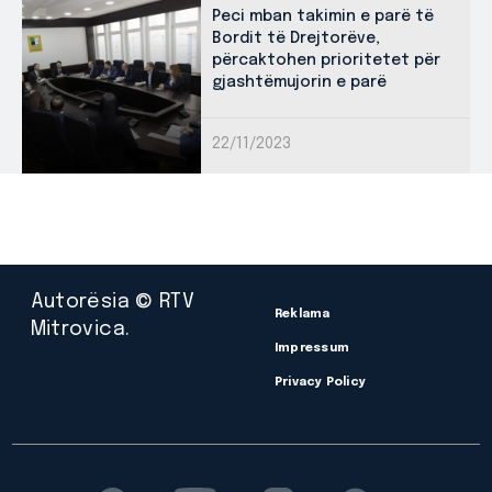
Peci mban takimin e parë të
Bordit të Drejtorëve,
përcaktohen prioritetet për
gjashtëmujorin e parë
22/11/2023
Autorësia © RTV
Reklama
Mitrovica.
Impressum
Privacy Policy