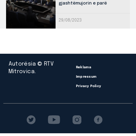
gjashtëmujorin e parë
29/08/2023
Autorësia © RTV
Reklama
Mitrovica.
Impressum
Privacy Policy