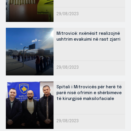
29/08/2023
Mitrovicë: nxënësit realizojnë
ushtrim evakuimi në rast zjarri
29/08/2023
Spitali i Mitrovicës për herë të
parë nisë ofrimin e shërbimeve
të kirurgjisë maksilofaciale
29/08/2023