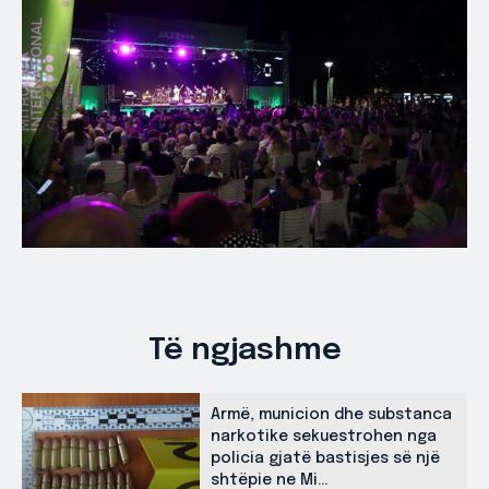
Të ngjashme
Armë, municion dhe substanca
narkotike sekuestrohen nga
policia gjatë bastisjes së një
shtëpie ne Mi...