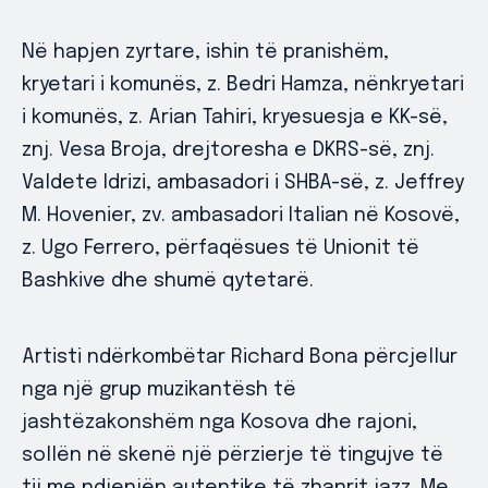
Në hapjen zyrtare, ishin të pranishëm,
kryetari i komunës, z. Bedri Hamza, nënkryetari
i komunës, z. Arian Tahiri, kryesuesja e KK-së,
znj. Vesa Broja, drejtoresha e DKRS-së, znj.
Valdete Idrizi, ambasadori i SHBA-së, z. Jeffrey
M. Hovenier, zv. ambasadori Italian në Kosovë,
z. Ugo Ferrero, përfaqësues të Unionit të
Bashkive dhe shumë qytetarë.
Artisti ndërkombëtar Richard Bona përcjellur
nga një grup muzikantësh të
jashtëzakonshëm nga Kosova dhe rajoni,
sollën në skenë një përzierje të tingujve të