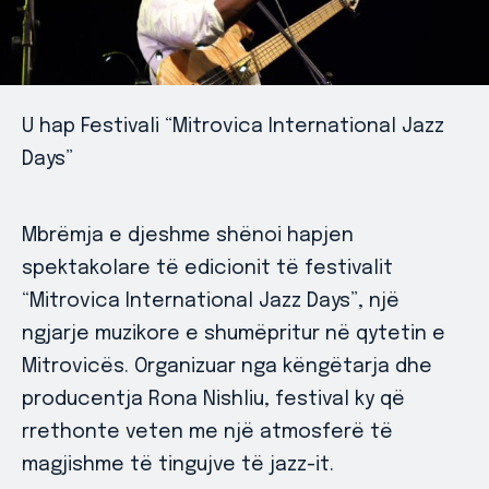
U hap Festivali “Mitrovica International Jazz
Days”
Mbrëmja e djeshme shënoi hapjen
spektakolare të edicionit të festivalit
“Mitrovica International Jazz Days”, një
ngjarje muzikore e shumëpritur në qytetin e
Mitrovicës. Organizuar nga këngëtarja dhe
producentja Rona Nishliu, festival ky që
rrethonte veten me një atmosferë të
magjishme të tingujve të jazz-it.