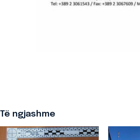
Të ngjashme