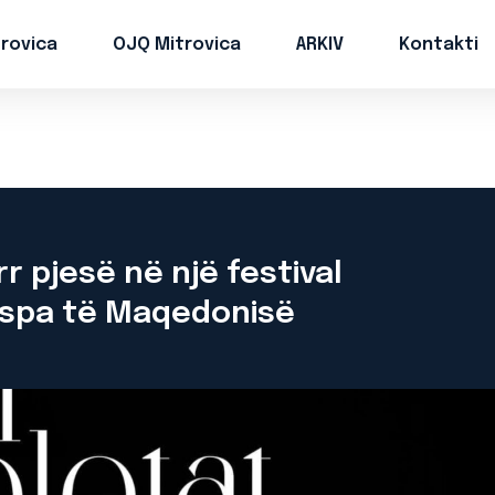
trovica
OJQ Mitrovica
ARKIV
Kontakti
r pjesë në një festival
espa të Maqedonisë