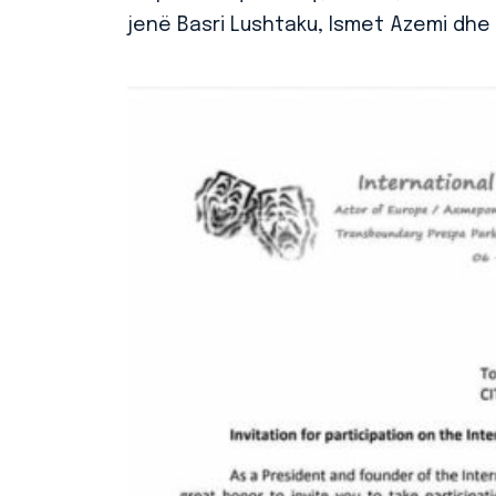
jenë Basri Lushtaku, Ismet Azemi dh