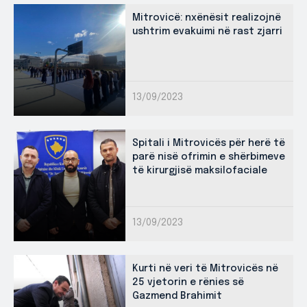
Mitrovicë: nxënësit realizojnë
ushtrim evakuimi në rast zjarri
13/09/2023
Spitali i Mitrovicës për herë të
parë nisë ofrimin e shërbimeve
të kirurgjisë maksilofaciale
13/09/2023
Kurti në veri të Mitrovicës në
25 vjetorin e rënies së
Gazmend Brahimit