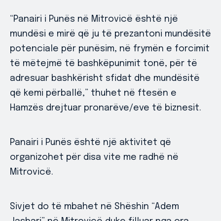
“Panairi i Punës në Mitrovicë është një
mundësi e mirë që ju të prezantoni mundësitë
potenciale për punësim, në frymën e forcimit
të mëtejmë të bashkëpunimit tonë, për të
adresuar bashkërisht sfidat dhe mundësitë
që kemi përballë,” thuhet në ftesën e
Hamzës drejtuar pronarëve/eve të biznesit.
Panairi i Punës është një aktivitet që
organizohet për disa vite me radhë në
Mitrovicë.
Sivjet do të mbahet në Shëshin “Adem