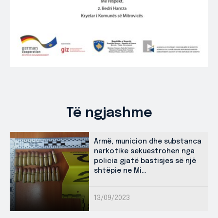
Të ngjashme
Armë, municion dhe substanca
narkotike sekuestrohen nga
policia gjatë bastisjes së një
shtëpie ne Mi...
13/09/2023