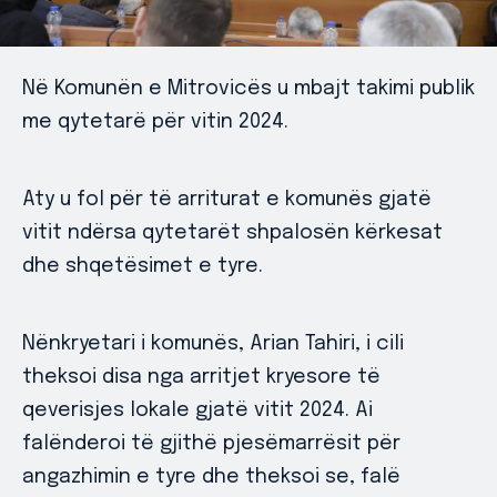
Në Komunën e Mitrovicës u mbajt takimi publik
me qytetarë për vitin 2024.
Aty u fol për të arriturat e komunës gjatë
vitit ndërsa qytetarët shpalosën kërkesat
dhe shqetësimet e tyre.
Nënkryetari i komunës, Arian Tahiri, i cili
theksoi disa nga arritjet kryesore të
qeverisjes lokale gjatë vitit 2024. Ai
falënderoi të gjithë pjesëmarrësit për
angazhimin e tyre dhe theksoi se, falë