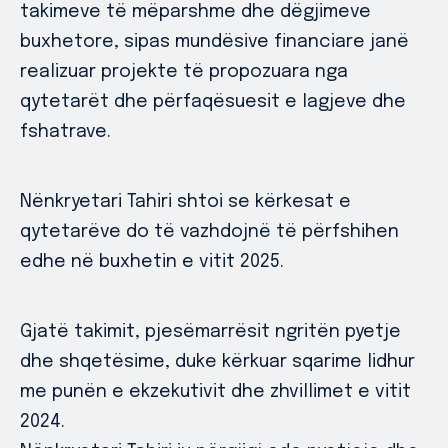
takimeve të mëparshme dhe dëgjimeve
buxhetore, sipas mundësive financiare janë
realizuar projekte të propozuara nga
qytetarët dhe përfaqësuesit e lagjeve dhe
fshatrave.
Nënkryetari Tahiri shtoi se kërkesat e
qytetarëve do të vazhdojnë të përfshihen
edhe në buxhetin e vitit 2025.
Gjatë takimit, pjesëmarrësit ngritën pyetje
dhe shqetësime, duke kërkuar sqarime lidhur
me punën e ekzekutivit dhe zhvillimet e vitit
2024.