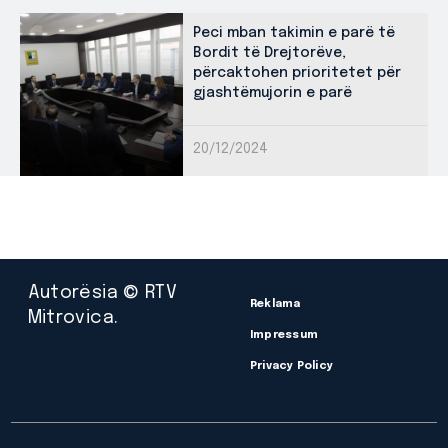
Peci mban takimin e parë të
Bordit të Drejtorëve,
përcaktohen prioritetet për
gjashtëmujorin e parë
20/12/2024
Autorësia © RTV
Reklama
Mitrovica.
Impressum
Privacy Policy