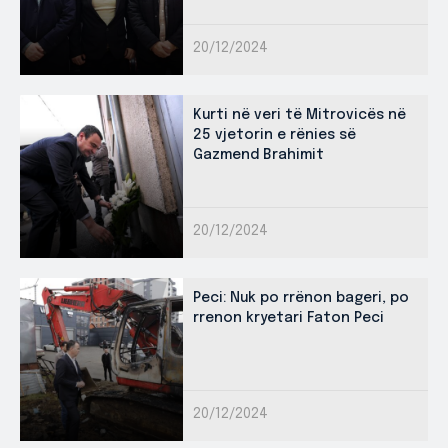
20/12/2024
Kurti në veri të Mitrovicës në
25 vjetorin e rënies së
Gazmend Brahimit
20/12/2024
Peci: Nuk po rrënon bageri, po
rrenon kryetari Faton Peci
20/12/2024