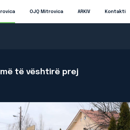
trovica
OJQ Mitrovica
ARKIV
Kontakti
 më të vështirë prej