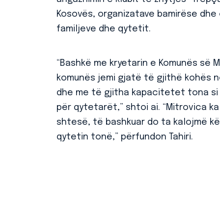
Kosovës, organizatave bamirëse dhe
familjeve dhe qytetit.
“Bashkë me kryetarin e Komunës së Mi
komunës jemi gjatë të gjithë kohës n
dhe me të gjitha kapacitetet tona s
për qytetarët,” shtoi ai. “Mitrovica 
shtesë, të bashkuar do ta kalojmë kë
qytetin tonë,” përfundon Tahiri.