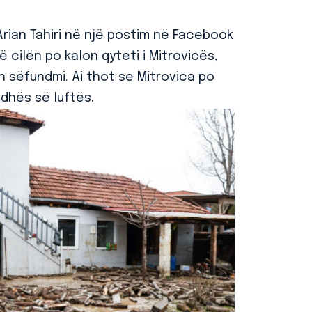
Arian Tahiri në një postim në Facebook
 cilën po kalon qyteti i Mitrovicës,
sëfundmi. Ai thot se Mitrovica po
dhës së luftës.