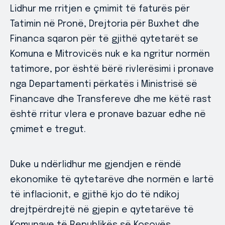
Lidhur me rritjen e çmimit të faturës për
Tatimin në Pronë, Drejtoria për Buxhet dhe
Financa sqaron për të gjithë qytetarët se
Komuna e Mitrovicës nuk e ka ngritur normën
tatimore, por është bërë rivlerësimi i pronave
nga Departamenti përkatës i Ministrisë së
Financave dhe Transfereve dhe me këtë rast
është rritur vlera e pronave bazuar edhe në
çmimet e tregut.
Duke u ndërlidhur me gjendjen e rëndë
ekonomike të qytetarëve dhe normën e lartë
të inflacionit, e gjithë kjo do të ndikoj
drejtpërdrejtë në gjepin e qytetarëve të