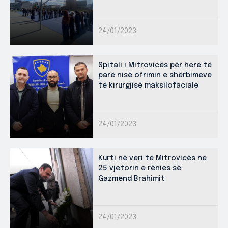
24/01/2023
Spitali i Mitrovicës për herë të
parë nisë ofrimin e shërbimeve
të kirurgjisë maksilofaciale
24/01/2023
Kurti në veri të Mitrovicës në
25 vjetorin e rënies së
Gazmend Brahimit
24/01/2023