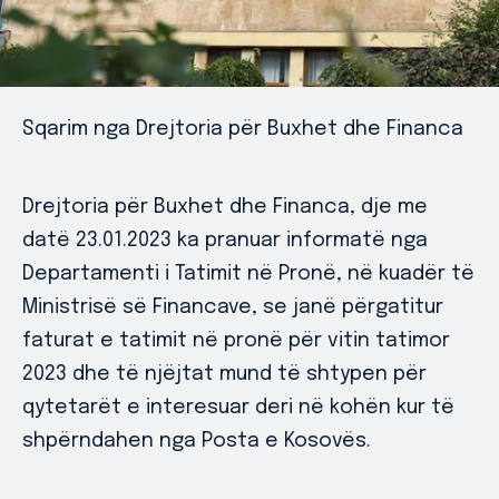
Sqarim nga Drejtoria për Buxhet dhe Financa
Drejtoria për Buxhet dhe Financa, dje me
datë 23.01.2023 ka pranuar informatë nga
Departamenti i Tatimit në Pronë, në kuadër të
Ministrisë së Financave, se janë përgatitur
faturat e tatimit në pronë për vitin tatimor
2023 dhe të njëjtat mund të shtypen për
qytetarët e interesuar deri në kohën kur të
shpërndahen nga Posta e Kosovës.