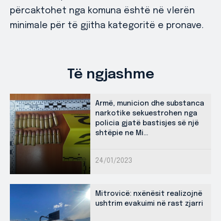
përcaktohet nga komuna është në vlerën
minimale për të gjitha kategoritë e pronave.
Të ngjashme
Armë, municion dhe substanca
narkotike sekuestrohen nga
policia gjatë bastisjes së një
shtëpie ne Mi...
24/01/2023
Mitrovicë: nxënësit realizojnë
ushtrim evakuimi në rast zjarri