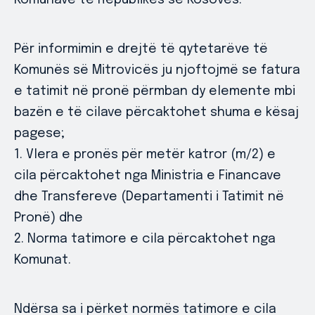
Komunave të Republikës së Kosovës.
Për informimin e drejtë të qytetarëve të
Komunës së Mitrovicës ju njoftojmë se fatura
e tatimit në pronë përmban dy elemente mbi
bazën e të cilave përcaktohet shuma e kësaj
pagese;
1. Vlera e pronës për metër katror (m/2) e
cila përcaktohet nga Ministria e Financave
dhe Transfereve (Departamenti i Tatimit në
Pronë) dhe
2. Norma tatimore e cila përcaktohet nga
Komunat.
Ndërsa sa i përket normës tatimore e cila