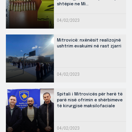
shtëpie ne Mi...
04/02/2023
Mitrovicë: nxënësit realizojnë
ushtrim evakuimi në rast zjarri
04/02/2023
Spitali i Mitrovicës për herë të
parë nisë ofrimin e shërbimeve
të kirurgjisë maksilofaciale
04/02/2023