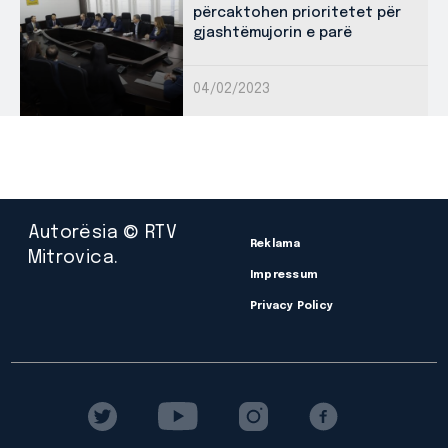
përcaktohen prioritetet për
gjashtëmujorin e parë
04/02/2023
Autorësia © RTV
Reklama
Mitrovica.
Impressum
Privacy Policy