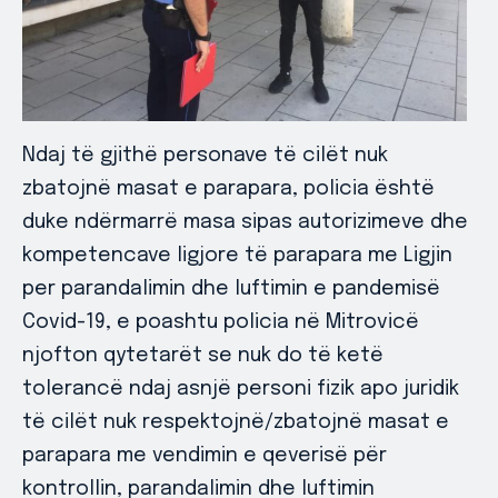
Ndaj të gjithë personave të cilët nuk
zbatojnë masat e parapara, policia është
duke ndërmarrë masa sipas autorizimeve dhe
kompetencave ligjore të parapara me Ligjin
per parandalimin dhe luftimin e pandemisë
Covid-19, e poashtu policia në Mitrovicë
njofton qytetarët se nuk do të ketë
tolerancë ndaj asnjë personi fizik apo juridik
të cilët nuk respektojnë/zbatojnë masat e
parapara me vendimin e qeverisë për
kontrollin, parandalimin dhe luftimin