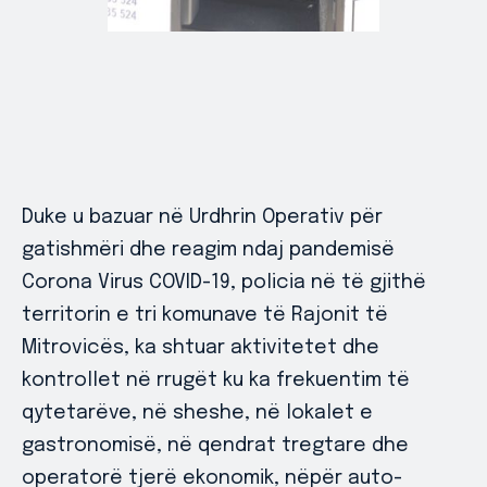
Duke u bazuar në Urdhrin Operativ për
gatishmëri dhe reagim ndaj pandemisë
Corona Virus COVID-19, policia në të gjithë
territorin e tri komunave të Rajonit të
Mitrovicës, ka shtuar aktivitetet dhe
kontrollet në rrugët ku ka frekuentim të
qytetarëve, në sheshe, në lokalet e
gastronomisë, në qendrat tregtare dhe
operatorë tjerë ekonomik, nëpër auto-