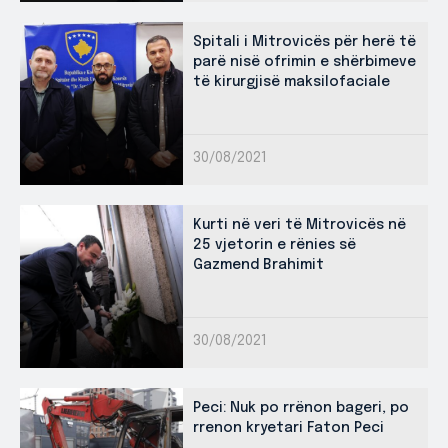
Spitali i Mitrovicës për herë të
parë nisë ofrimin e shërbimeve
të kirurgjisë maksilofaciale
30/08/2021
Kurti në veri të Mitrovicës në
25 vjetorin e rënies së
Gazmend Brahimit
30/08/2021
Peci: Nuk po rrënon bageri, po
rrenon kryetari Faton Peci