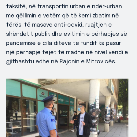
taksitë, në transportin urban e ndër-urban
me qëllimin e vetëm që të kemi zbatim në
tërësi të masave anti-covid, ruajtjen e
shëndetit publik dhe evitimin e përhapjes së
pandemisë e cila ditëve të fundit ka pasur
një përhapje tejet të madhe në nivel vendi e
gjithashtu edhe në Rajonin e Mitrovicës.