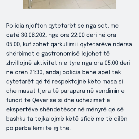
Policia njofton qytetarët se nga sot, me
datë 30.08.202, nga ora 22:00 deri në ora
05:00, kufizohet qarkullimi i qytetarëve ndërsa
shërbimet e gastronomisë lejohet të
zhvillojnë aktivitetin e tyre nga ora 05:00 deri
në orën 21:30, andaj policia bënë apel tek
qytetarët që të respektojnë këto masa si
dhe masat tjera të parapara në vendimin e
fundit të Qeverisë si dhe udhëzimet e
ekspertëve shëndetësor në mënyrë që së
bashku ta tejkalojmë këtë sfidë me të cilën
po përballemi të gjithë.