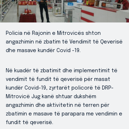
Policia në Rajonin e Mitrovicës shton
angazhimin në zbatim të Vendimit të Qeverisë
dhe masave kundër Covid -19.
Në kuadër të zbatimit dhe implementimit të
vendimit të fundit të qeverisë për masat
kundër Covid-19, zyrtarët policorë të DRP-
Mitrovicë Jug kanë shtuar dukshëm
angazhimin dhe aktivitetin në terren për
zbatimin e masave të parapara me vendimin e
fundit të qeverisë.