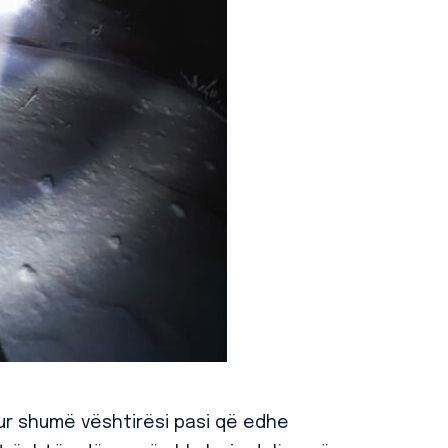
ur shumë vështirësi pasi që edhe