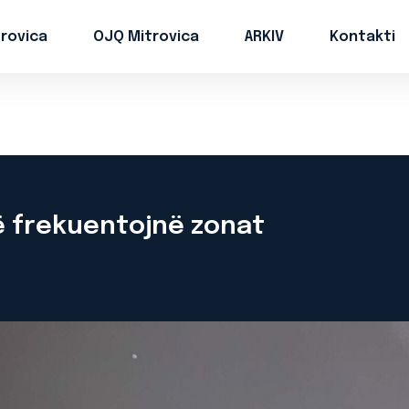
trovica
OJQ Mitrovica
ARKIV
Kontakti
ë frekuentojnë zonat