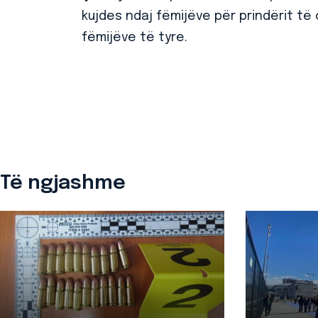
kujdes ndaj fëmijëve për prindërit të
fëmijëve të tyre.
Të ngjashme