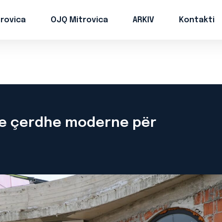
trovica
OJQ Mitrovica
ARKIV
Kontakti
 me çerdhe moderne për