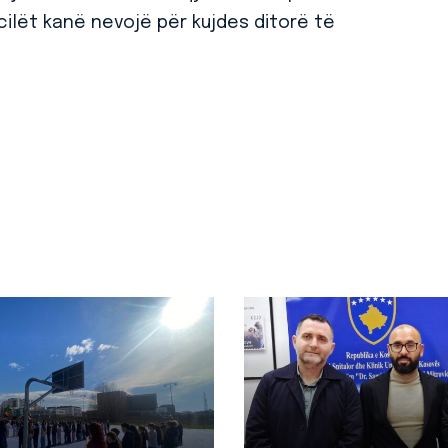
 cilët kanë nevojë për kujdes ditorë të