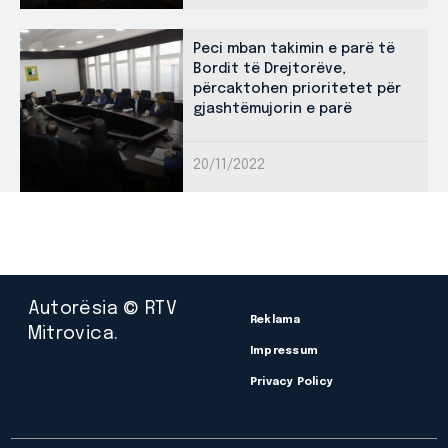
Peci mban takimin e parë të
Bordit të Drejtorëve,
përcaktohen prioritetet për
gjashtëmujorin e parë
20/11/2022
Autorësia © RTV
Reklama
Mitrovica.
Impressum
Privacy Policy