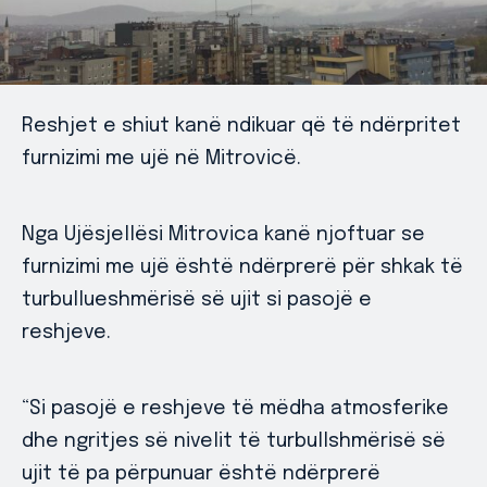
Reshjet e shiut kanë ndikuar që të ndërpritet
furnizimi me ujë në Mitrovicë.
Nga Ujësjellësi Mitrovica kanë njoftuar se
furnizimi me ujë është ndërprerë për shkak të
turbullueshmërisë së ujit si pasojë e
reshjeve.
“Si pasojë e reshjeve të mëdha atmosferike
dhe ngritjes së nivelit të turbullshmërisë së
ujit të pa përpunuar është ndërprerë