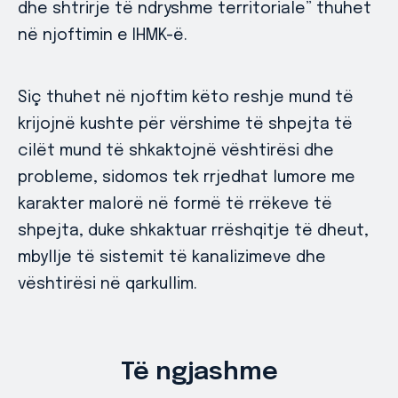
dhe shtrirje të ndryshme territoriale” thuhet
në njoftimin e IHMK-ë.
Siç thuhet në njoftim këto reshje mund të
krijojnë kushte për vërshime të shpejta të
cilët mund të shkaktojnë vështirësi dhe
probleme, sidomos tek rrjedhat lumore me
karakter malorë në formë të rrëkeve të
shpejta, duke shkaktuar rrëshqitje të dheut,
mbyllje të sistemit të kanalizimeve dhe
vështirësi në qarkullim.
Të ngjashme