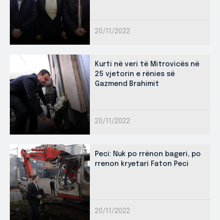
20/11/2022
Kurti në veri të Mitrovicës në
25 vjetorin e rënies së
Gazmend Brahimit
20/11/2022
Peci: Nuk po rrënon bageri, po
rrenon kryetari Faton Peci
20/11/2022