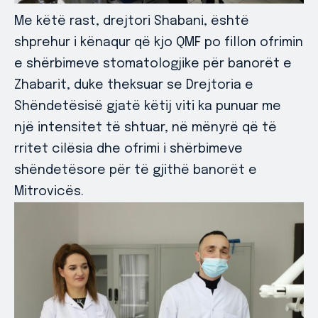
Me këtë rast, drejtori Shabani, është
shprehur i kënaqur që kjo QMF po fillon ofrimin
e shërbimeve stomatologjike për banorët e
Zhabarit, duke theksuar se Drejtoria e
Shëndetësisë gjatë këtij viti ka punuar me
një intensitet të shtuar, në mënyrë që të
rritet cilësia dhe ofrimi i shërbimeve
shëndetësore për të gjithë banorët e
Mitrovicës.