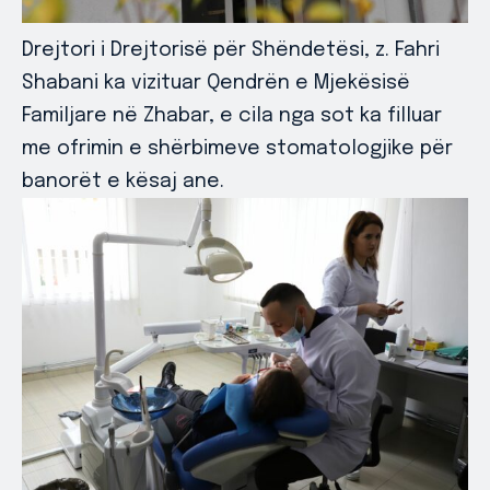
Drejtori i Drejtorisë për Shëndetësi, z. Fahri
Shabani ka vizituar Qendrën e Mjekësisë
Familjare në Zhabar, e cila nga sot ka filluar
me ofrimin e shërbimeve stomatologjike për
banorët e kësaj ane.