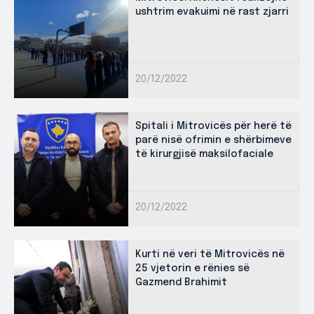
ushtrim evakuimi në rast zjarri
20/12/2022
Spitali i Mitrovicës për herë të
parë nisë ofrimin e shërbimeve
të kirurgjisë maksilofaciale
20/12/2022
Kurti në veri të Mitrovicës në
25 vjetorin e rënies së
Gazmend Brahimit