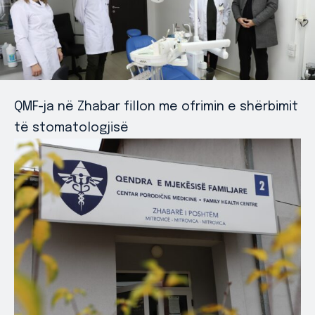
QMF-ja në Zhabar fillon me ofrimin e shërbimit
të stomatologjisë