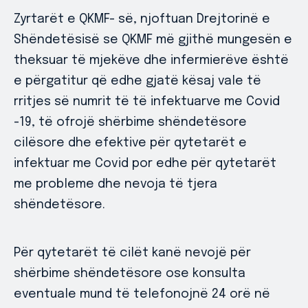
Zyrtarët e QKMF- së, njoftuan Drejtorinë e
Shëndetësisë se QKMF më gjithë mungesën e
theksuar të mjekëve dhe infermierëve është
e përgatitur që edhe gjatë kësaj vale të
rritjes së numrit të të infektuarve me Covid
-19, të ofrojë shërbime shëndetësore
cilësore dhe efektive për qytetarët e
infektuar me Covid por edhe për qytetarët
me probleme dhe nevoja të tjera
shëndetësore.
Për qytetarët të cilët kanë nevojë për
shërbime shëndetësore ose konsulta
eventuale mund të telefonojnë 24 orë në