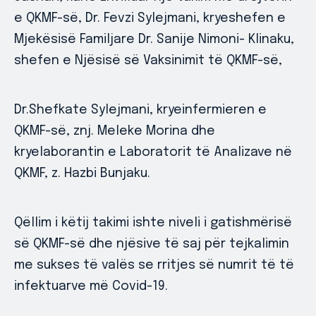
e QKMF-së, Dr. Fevzi Sylejmani, kryeshefen e
Mjekësisë Familjare Dr. Sanije Nimoni- Klinaku,
shefen e Njësisë së Vaksinimit të QKMF-së,
Dr.Shefkate Sylejmani, kryeinfermieren e
QKMF-së, znj. Meleke Morina dhe
kryelaborantin e Laboratorit të Analizave në
QKMF, z. Hazbi Bunjaku.
Qëllim i këtij takimi ishte niveli i gatishmërisë
së QKMF-së dhe njësive të saj për tejkalimin
me sukses të valës se rritjes së numrit të të
infektuarve më Covid-19.