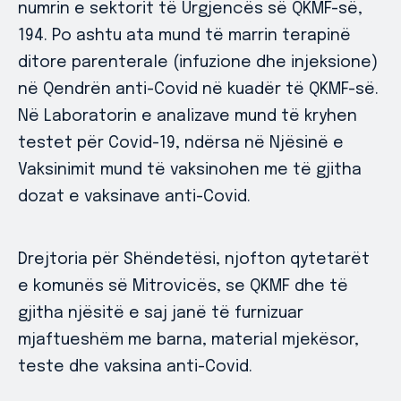
numrin e sektorit të Urgjencës së QKMF-së,
194. Po ashtu ata mund të marrin terapinë
ditore parenterale (infuzione dhe injeksione)
në Qendrën anti-Covid në kuadër të QKMF-së.
Në Laboratorin e analizave mund të kryhen
testet për Covid-19, ndërsa në Njësinë e
Vaksinimit mund të vaksinohen me të gjitha
dozat e vaksinave anti-Covid.
Drejtoria për Shëndetësi, njofton qytetarët
e komunës së Mitrovicës, se QKMF dhe të
gjitha njësitë e saj janë të furnizuar
mjaftueshëm me barna, material mjekësor,
teste dhe vaksina anti-Covid.