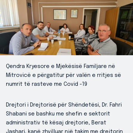
Qendra Kryesore e Mjekësisë Familjare në
Mitrovicë e përgatitur për valën e rritjes së
numrit të rasteve me Covid -19
Drejtori i Drejtorisë për Shëndetësi, Dr. Fahri
Shabani se bashku me shefin e sektorit
administrativ të kësaj drejtorie, Berat
Jashari, kanë zhvilluar një takim me drejtorin