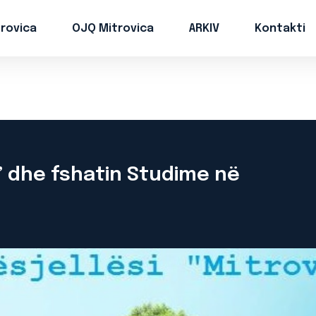
trovica
OJQ Mitrovica
ARKIV
Kontakti
i” dhe fshatin Studime në