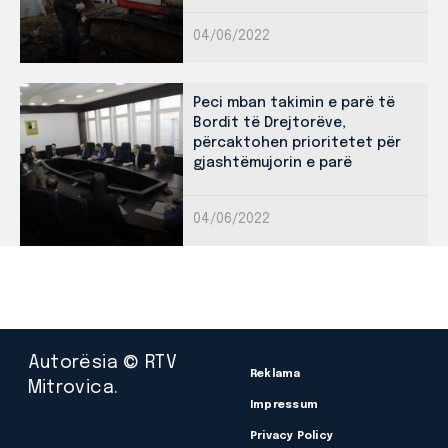
04/06/2022
Peci mban takimin e parë të
Bordit të Drejtorëve,
përcaktohen prioritetet për
gjashtëmujorin e parë
04/06/2022
Autorësia © RTV
Reklama
Mitrovica.
Impressum
Privacy Policy