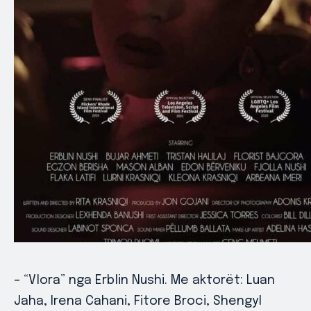
– “Vlora” nga Erblin Nushi. Me aktorët: Luan
Jaha, Irena Cahani, Fitore Broci, Shengyl