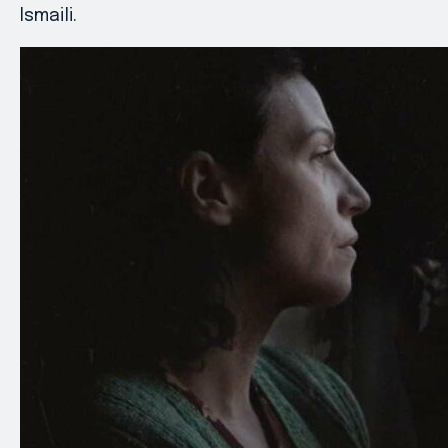
Ismaili.