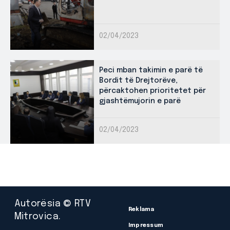
02/04/2023
Peci mban takimin e parë të
Bordit të Drejtorëve,
përcaktohen prioritetet për
gjashtëmujorin e parë
02/04/2023
Autorësia © RTV
Reklama
Mitrovica.
Impressum