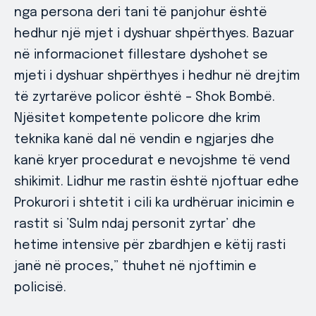
nga persona deri tani të panjohur është
hedhur një mjet i dyshuar shpërthyes. Bazuar
në informacionet fillestare dyshohet se
mjeti i dyshuar shpërthyes i hedhur në drejtim
të zyrtarëve policor është – Shok Bombë.
Njësitet kompetente policore dhe krim
teknika kanë dal në vendin e ngjarjes dhe
kanë kryer procedurat e nevojshme të vend
shikimit. Lidhur me rastin është njoftuar edhe
Prokurori i shtetit i cili ka urdhëruar inicimin e
rastit si ’Sulm ndaj personit zyrtar’ dhe
hetime intensive për zbardhjen e këtij rasti
janë në proces,” thuhet në njoftimin e
policisë.