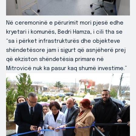
Në ceremoninë e përurimit mori pjesë edhe
kryetari i komunës, Bedri Hamza, i cili tha se
“sa i përket infrastrukturës dhe objekteve
shëndetësore jam i sigurt që asnjëherë prej
që ekziston shëndetësia primare në
Mitrovicë nuk ka pasur kaq shumë investime.”