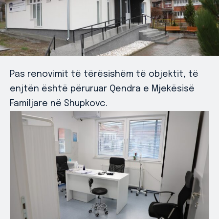
Pas renovimit të tërësishëm të objektit, të
enjtën është përuruar Qendra e Mjekësisë
Familjare në Shupkovc.