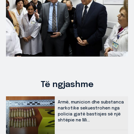
Të ngjashme
Armë, municion dhe substanca
narkotike sekuestrohen nga
policia gjatë bastisjes së një
shtëpie ne Mi...