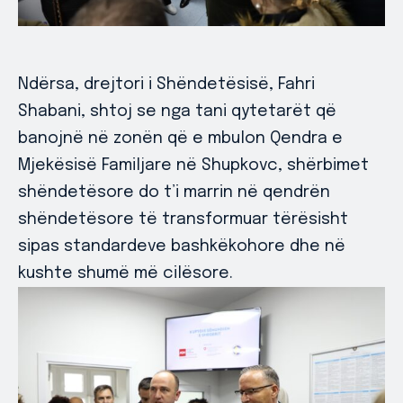
Ndërsa, drejtori i Shëndetësisë, Fahri
Shabani, shtoj se nga tani qytetarët që
banojnë në zonën që e mbulon Qendra e
Mjekësisë Familjare në Shupkovc, shërbimet
shëndetësore do t’i marrin në qendrën
shëndetësore të transformuar tërësisht
sipas standardeve bashkëkohore dhe në
kushte shumë më cilësore.