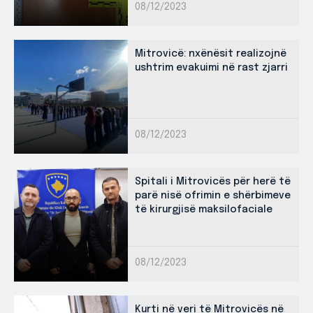
08/12/2023
Mitrovicë: nxënësit realizojnë
ushtrim evakuimi në rast zjarri
08/12/2023
Spitali i Mitrovicës për herë të
parë nisë ofrimin e shërbimeve
të kirurgjisë maksilofaciale
08/12/2023
Kurti në veri të Mitrovicës në