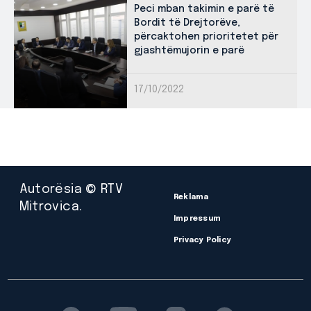
Peci mban takimin e parë të
Bordit të Drejtorëve,
përcaktohen prioritetet për
gjashtëmujorin e parë
17/10/2022
Autorësia © RTV
Reklama
Mitrovica.
Impressum
Privacy Policy