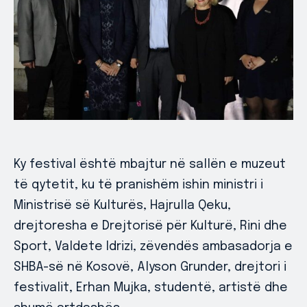
Ky festival është mbajtur në sallën e muzeut
të qytetit, ku të pranishëm ishin ministri i
Ministrisë së Kulturës, Hajrulla Qeku,
drejtoresha e Drejtorisë për Kulturë, Rini dhe
Sport, Valdete Idrizi, zëvendës ambasadorja e
SHBA-së në Kosovë, Alyson Grunder, drejtori i
festivalit, Erhan Mujka, studentë, artistë dhe