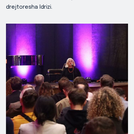
drejtoresha Idrizi.