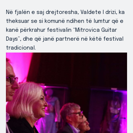
Në fjalën e saj drejtoresha, Valdete I drizi, ka
theksuar se si komunë ndihen të lumtur që e
kanë përkrahur festivalin “Mitrovica Guitar
Days”, dhe që janë partnerë në këtë festival
tradicional.