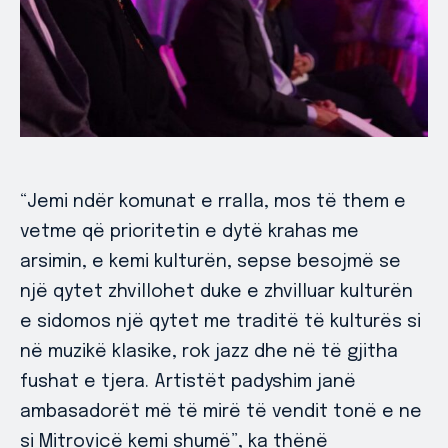
“Jemi ndër komunat e rralla, mos të them e
vetme që prioritetin e dytë krahas me
arsimin, e kemi kulturën, sepse besojmë se
një qytet zhvillohet duke e zhvilluar kulturën
e sidomos një qytet me traditë të kulturës si
në muzikë klasike, rok jazz dhe në të gjitha
fushat e tjera. Artistët padyshim janë
ambasadorët më të mirë të vendit tonë e ne
si Mitrovicë kemi shumë”, ka thënë