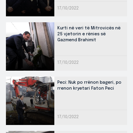
17/10/2022
Kurti në veri të Mitrovicës në
25 vjetorin e rënies së
Gazmend Brahimit
17/10/2022
Peci: Nuk po rrënon bageri, po
rrenon kryetari Faton Peci
17/10/2022