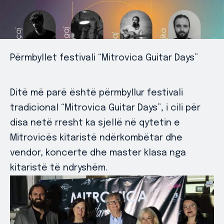
Përmbyllet festivali “Mitrovica Guitar Days”
Ditë më parë është përmbyllur festivali
tradicional “Mitrovica Guitar Days”, i cili për
disa netë rresht ka sjellë në qytetin e
Mitrovicës kitaristë ndërkombëtar dhe
vendor, koncerte dhe master klasa nga
kitaristë të ndryshëm.