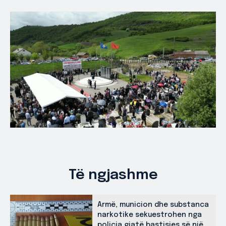
Të ngjashme
Armë, municion dhe substanca
narkotike sekuestrohen nga
policia gjatë bastisjes së një