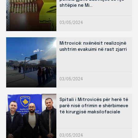
shtëpie ne Mi...
03/05/2024
Mitrovicë: nxënësit realizojnë
ushtrim evakuimi në rast zjarri
03/05/2024
Spitali i Mitrovicës për herë të
parë nisë ofrimin e shërbimeve
të kirurgjisë maksilofaciale
03/05/2024