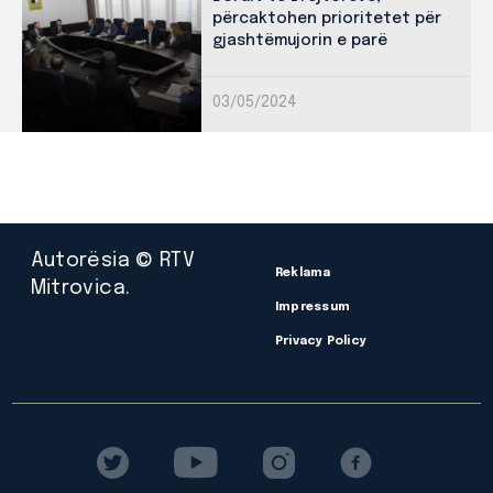
përcaktohen prioritetet për
gjashtëmujorin e parë
03/05/2024
Autorësia © RTV
Reklama
Mitrovica.
Impressum
Privacy Policy