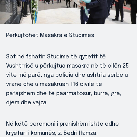
Përkujtohet Masakra e Studimes
Sot në fshatin Studime të qytetit të
Vushtrrisë u përkujtua masakra në të cilën 25
vite më parë, nga policia dhe ushtria serbe u
vranë dhe u masakruan 116 civilë të
pafajshëm dhe të paarmatosur, burra, gra,
djem dhe vajza.
Në këtë ceremoni i pranishëm ishte edhe
kryetari i komunës, z. Bedri Hamza.