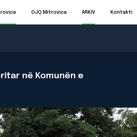
trovica
OJQ Mitrovica
ARKIV
Kontakti
oritar në Komunën e