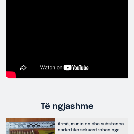
Të ngjashme
Armë, municion dhe substanca
narkotike sekuestrohen nga