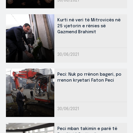
30/06/2021
Kurti në veri të Mitrovicës në
25 vjetorin e rënies së
Gazmend Brahimit
30/06/2021
Peci: Nuk po rrënon bageri, po
rrenon kryetari Faton Peci
30/06/2021
Peci mban takimin e parë të