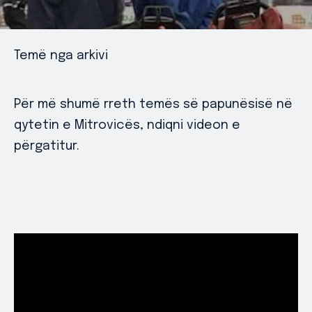
Temë nga arkivi
Për më shumë rreth temës së papunësisë në
qytetin e Mitrovicës, ndiqni videon e
përgatitur.