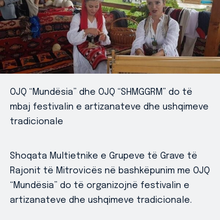
OJQ “Mundësia” dhe OJQ “SHMGGRM” do të
mbaj festivalin e artizanateve dhe ushqimeve
tradicionale
Shoqata Multietnike e Grupeve të Grave të
Rajonit të Mitrovicës në bashkëpunim me OJQ
“Mundësia” do të organizojnë festivalin e
artizanateve dhe ushqimeve tradicionale.