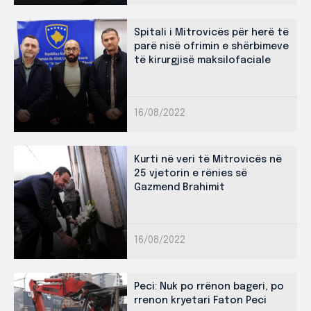
Spitali i Mitrovicës për herë të
parë nisë ofrimin e shërbimeve
të kirurgjisë maksilofaciale
16/08/2022
Kurti në veri të Mitrovicës në
25 vjetorin e rënies së
Gazmend Brahimit
16/08/2022
Peci: Nuk po rrënon bageri, po
rrenon kryetari Faton Peci