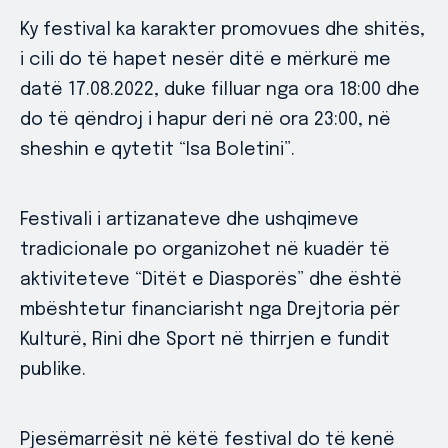
Ky festival ka karakter promovues dhe shitës,
i cili do të hapet nesër ditë e mërkurë me
datë 17.08.2022, duke filluar nga ora 18:00 dhe
do të qëndroj i hapur deri në ora 23:00, në
sheshin e qytetit “Isa Boletini”.
Festivali i artizanateve dhe ushqimeve
tradicionale po organizohet në kuadër të
aktiviteteve “Ditët e Diasporës” dhe është
mbështetur financiarisht nga Drejtoria për
Kulturë, Rini dhe Sport në thirrjen e fundit
publike.
Pjesëmarrësit në këtë festival do të kenë