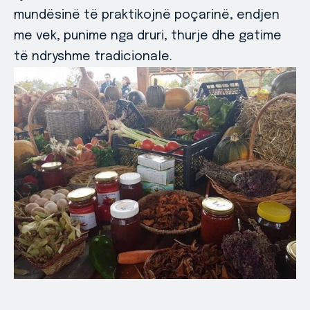
mundësinë të praktikojnë poçarinë, endjen
me vek, punime nga druri, thurje dhe gatime
të ndryshme tradicionale.