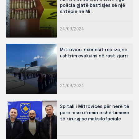
policia gjatë bastisjes së një
shtëpie ne Mi...
24/09/2024
Mitrovicë: nxënësit realizojnë
ushtrim evakuimi në rast zjarri
24/09/2024
Spitali i Mitrovicës për herë të
parë nisë ofrimin e shërbimeve
të kirurgjisë maksilofaciale