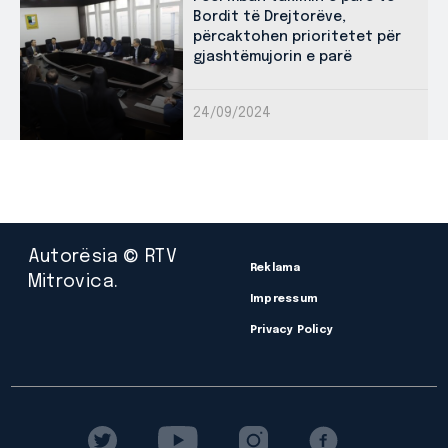
Bordit të Drejtorëve,
përcaktohen prioritetet për
gjashtëmujorin e parë
24/09/2024
Autorësia © RTV
Reklama
Mitrovica.
Impressum
Privacy Policy