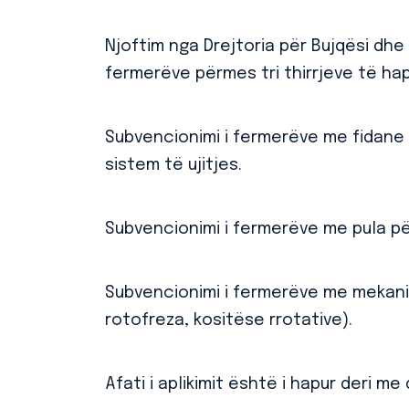
Njoftim nga Drejtoria për Bujqësi dhe
fermerëve përmes tri thirrjeve të hap
Subvencionimi i fermerëve me fidane 
sistem të ujitjes.
Subvencionimi i fermerëve me pula për
Subvencionimi i fermerëve me mekani
rotofreza, kositëse rrotative).
Afati i aplikimit është i hapur deri me 