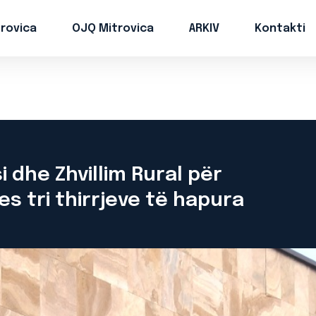
trovica
OJQ Mitrovica
ARKIV
Kontakti
i dhe Zhvillim Rural për
 tri thirrjeve të hapura